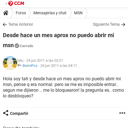
Foros
Mensajerías y chat
MSN
Tema Anterior
Siguiente Tema
Desde hace un mes aprox no puedo abrir mi
msn
Cerrado
tatu
- 24 jun 2011 a las 03:21
BormPcs
-
24 jun 2011 a las 04:11
Hola soy tati y desde hace un mes aprox no puedo abrir mi
msn, pense q era normal. pero se me es imposible entrar..
segun me dijieron .. me lo bloquearon! la pregunta es.. como
lo desbloqueo?
Compartir