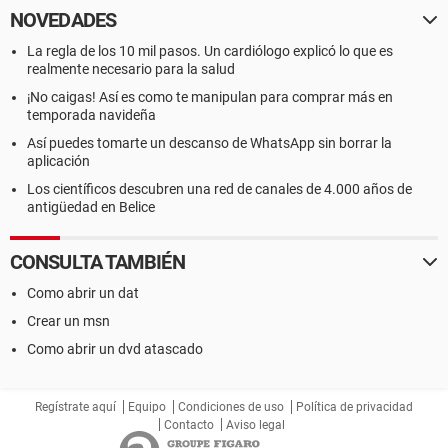
NOVEDADES
La regla de los 10 mil pasos. Un cardiólogo explicó lo que es
realmente necesario para la salud
¡No caigas! Así es como te manipulan para comprar más en
temporada navideña
Así puedes tomarte un descanso de WhatsApp sin borrar la
aplicación
Los científicos descubren una red de canales de 4.000 años de
antigüedad en Belice
CONSULTA TAMBIÉN
Como abrir un dat
Crear un msn
Como abrir un dvd atascado
Regístrate aquí
Equipo
Condiciones de uso
Política de privacidad
Contacto
Aviso legal