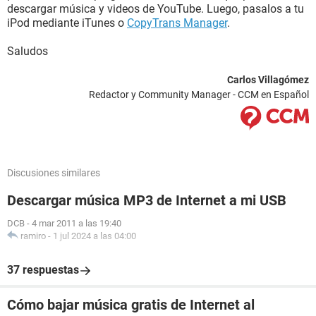
descargar música y videos de YouTube. Luego, pasalos a tu
iPod mediante iTunes o
CopyTrans Manager
.
Saludos
Carlos Villagómez
Redactor y Community Manager - CCM en Español
Discusiones similares
Descargar música MP3 de Internet a mi USB
DCB
-
4 mar 2011 a las 19:40
ramiro
-
1 jul 2024 a las 04:00
37 respuestas
Cómo bajar música gratis de Internet al