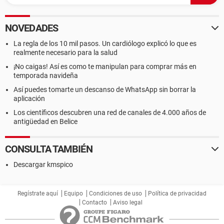
NOVEDADES
La regla de los 10 mil pasos. Un cardiólogo explicó lo que es
realmente necesario para la salud
¡No caigas! Así es como te manipulan para comprar más en
temporada navideña
Así puedes tomarte un descanso de WhatsApp sin borrar la
aplicación
Los científicos descubren una red de canales de 4.000 años de
antigüedad en Belice
CONSULTA TAMBIÉN
Descargar kmspico
Regístrate aquí
Equipo
Condiciones de uso
Política de privacidad
Contacto
Aviso legal