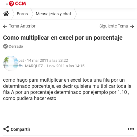
Foros
Mensajerías y chat
Tema Anterior
Siguiente Tema
Como multiplicar en excel por un porcentaje
Cerrado
pat
- 14 mar 2011 a las 23:22
MARQUEZ -
1 nov 2011 a las 14:15
como hago para multiplicar en excel toda una fila por un
determinado porcentaje, es decir quisiera multiplicar toda la
fila A por un porcentaje determinado por ejemplo por 1.10 ,
como pudiera hacer esto
Compartir