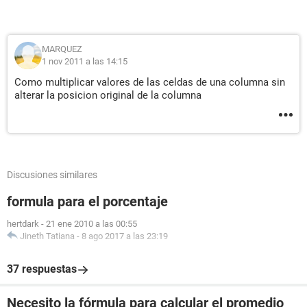
MARQUEZ
1 nov 2011 a las 14:15
Como multiplicar valores de las celdas de una columna sin
alterar la posicion original de la columna
Discusiones similares
formula para el porcentaje
hertdark
-
21 ene 2010 a las 00:55
Jineth Tatiana
-
8 ago 2017 a las 23:19
37 respuestas
Necesito la fórmula para calcular el promedio