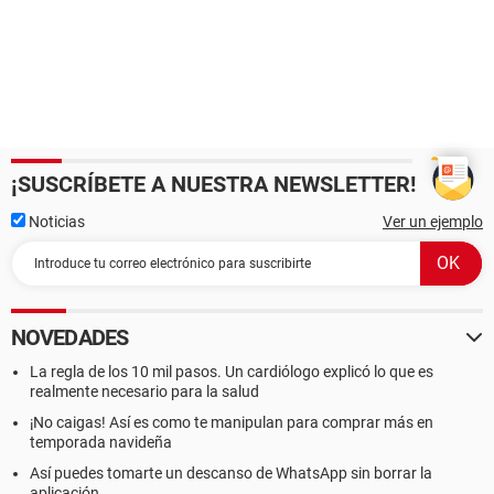
¡SUSCRÍBETE A NUESTRA NEWSLETTER!
Noticias
Ver un ejemplo
NOVEDADES
La regla de los 10 mil pasos. Un cardiólogo explicó lo que es
realmente necesario para la salud
¡No caigas! Así es como te manipulan para comprar más en
temporada navideña
Así puedes tomarte un descanso de WhatsApp sin borrar la
aplicación