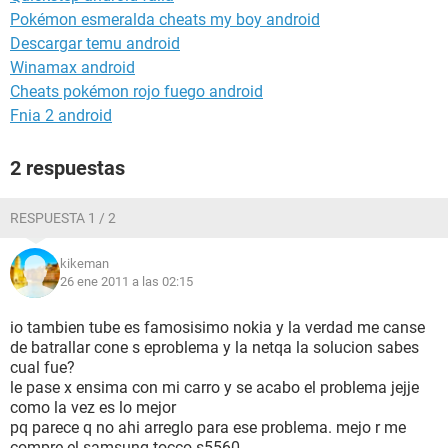
Pokémon esmeralda cheats my boy android
Descargar temu android
Winamax android
Cheats pokémon rojo fuego android
Fnia 2 android
2 respuestas
RESPUESTA 1 / 2
kikeman
26 ene 2011 a las 02:15
io tambien tube es famosisimo nokia y la verdad me canse
de batrallar cone s eproblema y la netqa la solucion sabes
cual fue?
le pase x ensima con mi carro y se acabo el problema jejje
como la vez es lo mejor
pq parece q no ahi arreglo para ese problema. mejo r me
compre el samsung tocco s5560