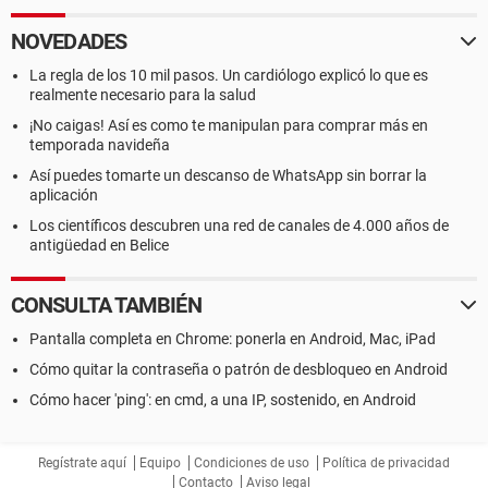
NOVEDADES
La regla de los 10 mil pasos. Un cardiólogo explicó lo que es
realmente necesario para la salud
¡No caigas! Así es como te manipulan para comprar más en
temporada navideña
Así puedes tomarte un descanso de WhatsApp sin borrar la
aplicación
Los científicos descubren una red de canales de 4.000 años de
antigüedad en Belice
CONSULTA TAMBIÉN
Pantalla completa en Chrome: ponerla en Android, Mac, iPad
Cómo quitar la contraseña o patrón de desbloqueo en Android
Cómo hacer 'ping': en cmd, a una IP, sostenido, en Android
Regístrate aquí
Equipo
Condiciones de uso
Política de privacidad
Contacto
Aviso legal