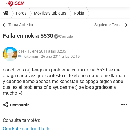
Foros
Móviles y tabletas
Nokia
Tema Anterior
Siguiente Tema
Falla en nokia 5530
Cerrado
jose
- 15 ene 2011 a las 02:05
kikeman -
26 ene 2011 a las 02:15
ola chivos (a) tengo un problema cn mi nokia 5530 se me
apaga cada vez que contesto el telefono cuando me llaman
y cuando llamo apenas me konestan se apaga algien sabe
cual es el problema xfis ayudenme :) se los agradeseria
mucho =)
Compartir
Consulta también:
Quickstep android falla