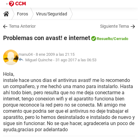
Foros
Virus/Seguridad
Tema Anterior
Siguiente Tema
Problemas con avast! e internet
Resuelto
/Cerrado
manu04
- 8 ene 2009 a las 21:15
Miguel Quinche -
31 ago 2017 a las 06:53
Hola,
instale hace unos dias el antivirus avast! me lo recomendo
un compañero, y me hechó una mano para instalarlo. Hasta
ahí todo bien, pero resulta que no me deja conectarme a
internet, tengo conexion wifi y el aparatito funciona bien
porque reconoce la red pero no se conecta. Mi amigo me
comento que podria ser que el antivirus no deje trabajar el
aparatito, pero lo hemos desinstalado e instalado de nuevo y
sigue sin funcionar. No se que hacer, agradeceria un poco de
ayuda,gracias por adelantado