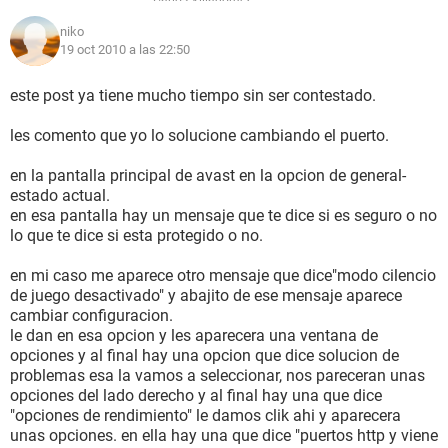
niko
19 oct 2010 a las 22:50
este post ya tiene mucho tiempo sin ser contestado.
les comento que yo lo solucione cambiando el puerto.
en la pantalla principal de avast en la opcion de general-
estado actual.
en esa pantalla hay un mensaje que te dice si es seguro o no
lo que te dice si esta protegido o no.
en mi caso me aparece otro mensaje que dice"modo cilencio
de juego desactivado" y abajito de ese mensaje aparece
cambiar configuracion.
le dan en esa opcion y les aparecera una ventana de
opciones y al final hay una opcion que dice solucion de
problemas esa la vamos a seleccionar, nos pareceran unas
opciones del lado derecho y al final hay una que dice
"opciones de rendimiento" le damos clik ahi y aparecera
unas opciones. en ella hay una que dice "puertos http y viene