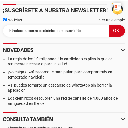
¡SUSCRÍBETE A NUESTRA NEWSLETTER!
Noticias
Ver un ejemplo
NOVEDADES
La regla de los 10 mil pasos. Un cardiólogo explicó lo que es
realmente necesario para la salud
¡No caigas! Así es como te manipulan para comprar más en
temporada navideña
Así puedes tomarte un descanso de WhatsApp sin borrar la
aplicación
Los científicos descubren una red de canales de 4.000 años de
antigüedad en Belice
CONSULTA TAMBIÉN