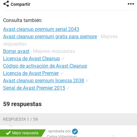
Compartir
Consulta también:
Avast cleanup premium serial 2043
Avast cleanup premium gratis para siempre
- Mejores
respuestas
Borrar avast
- Mejores respuestas
Licencia de Avast Cleanup
✓
Código de activación de Avast Cleanup
Licencia de Avast Premier
✓
Avast cleanup premium licencia 2038
✓
Serial de Avast Premier 2015
✓
59 respuestas
RESPUESTA 1 / 59
aprobada por
Mejor respuesta
Carlos Villagómez