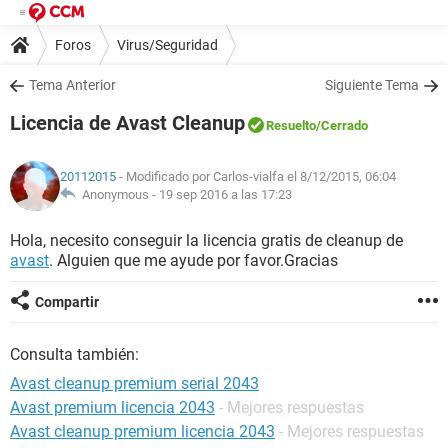
Foros
Virus/Seguridad
Tema Anterior
Siguiente Tema
Licencia de Avast Cleanup
Resuelto
/Cerrado
20112015
- Modificado por Carlos-vialfa el 8/12/2015, 06:04
Anonymous -
19 sep 2016 a las 17:23
Hola, necesito conseguir la licencia gratis de cleanup de
avast
. Alguien que me ayude por favor.Gracias
Compartir
Consulta también:
Avast cleanup premium serial 2043
Avast premium licencia 2043
- Mejores respuestas
Avast cleanup premium licencia 2043
- Mejores respuestas