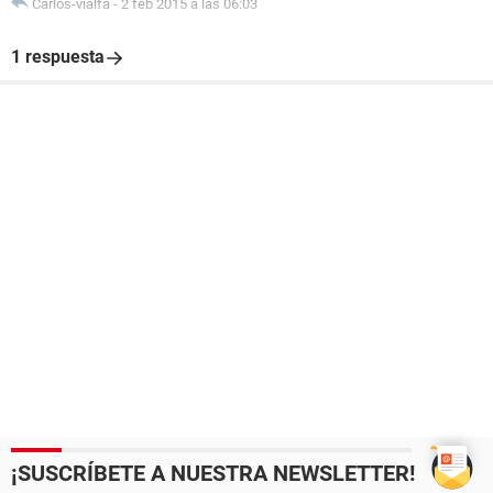
Carlos-vialfa
-
2 feb 2015 a las 06:03
1 respuesta
¡SUSCRÍBETE A NUESTRA NEWSLETTER!