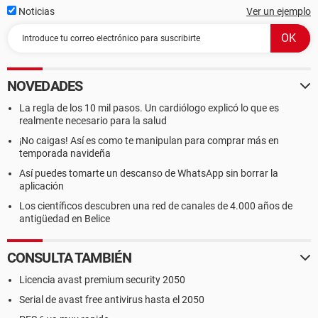
Noticias
Ver un ejemplo
NOVEDADES
La regla de los 10 mil pasos. Un cardiólogo explicó lo que es
realmente necesario para la salud
¡No caigas! Así es como te manipulan para comprar más en
temporada navideña
Así puedes tomarte un descanso de WhatsApp sin borrar la
aplicación
Los científicos descubren una red de canales de 4.000 años de
antigüedad en Belice
CONSULTA TAMBIÉN
Licencia avast premium security 2050
Serial de avast free antivirus hasta el 2050