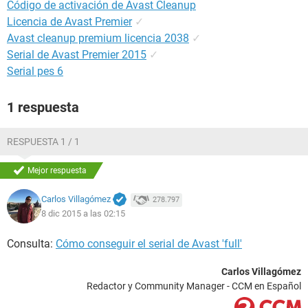
Código de activación de Avast Cleanup
Licencia de Avast Premier
✓
Avast cleanup premium licencia 2038
✓
Serial de Avast Premier 2015
✓
Serial pes 6
1 respuesta
RESPUESTA 1 / 1
Mejor respuesta
Carlos Villagómez
278.797
8 dic 2015 a las 02:15
Consulta:
Cómo conseguir el serial de Avast 'full'
Carlos Villagómez
Redactor y Community Manager - CCM en Español