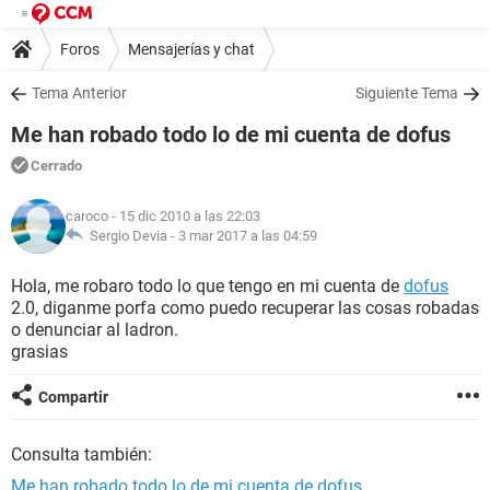
Foros
Mensajerías y chat
Tema Anterior
Siguiente Tema
Me han robado todo lo de mi cuenta de dofus
Cerrado
caroco
- 15 dic 2010 a las 22:03
Sergio Devia -
3 mar 2017 a las 04:59
Hola, me robaro todo lo que tengo en mi cuenta de
dofus
2.0, diganme porfa como puedo recuperar las cosas robadas
o denunciar al ladron.
grasias
Compartir
Consulta también:
Me han robado todo lo de mi cuenta de dofus