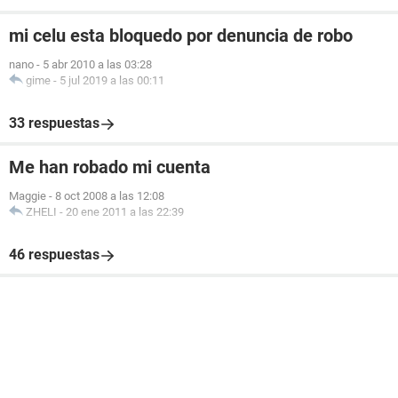
mi celu esta bloquedo por denuncia de robo
nano
-
5 abr 2010 a las 03:28
gime
-
5 jul 2019 a las 00:11
33 respuestas
Me han robado mi cuenta
Maggie
-
8 oct 2008 a las 12:08
ZHELI
-
20 ene 2011 a las 22:39
46 respuestas