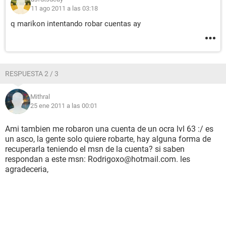
11 ago 2011 a las 03:18
q marikon intentando robar cuentas ay
RESPUESTA 2 / 3
Mithral
25 ene 2011 a las 00:01
Ami tambien me robaron una cuenta de un ocra lvl 63 :/ es
un asco, la gente solo quiere robarte, hay alguna forma de
recuperarla teniendo el msn de la cuenta? si saben
respondan a este msn: Rodrigoxo@hotmail.com. les
agradeceria,