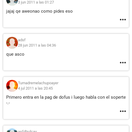
3 jun 2011 a las 01:27
jajaj qe aweonao como pides eso
adsf
28 jun 2011 a las 04:36
que asco
Tumadremelachupoayer
4 jul 2011 a las 20:45
Primero entra en la pag de dofus i luego habla con el soperte
-.-
asfdtsdcay