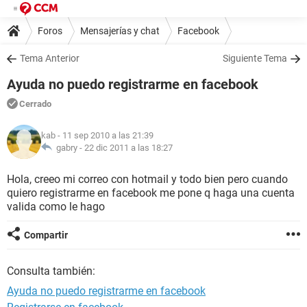
Foros
Mensajerías y chat
Facebook
Tema Anterior
Siguiente Tema
Ayuda no puedo registrarme en facebook
Cerrado
kab
- 11 sep 2010 a las 21:39
gabry -
22 dic 2011 a las 18:27
Hola, creeo mi correo con hotmail y todo bien pero cuando
quiero registrarme en facebook me pone q haga una cuenta
valida como le hago
Compartir
Consulta también:
Ayuda no puedo registrarme en facebook