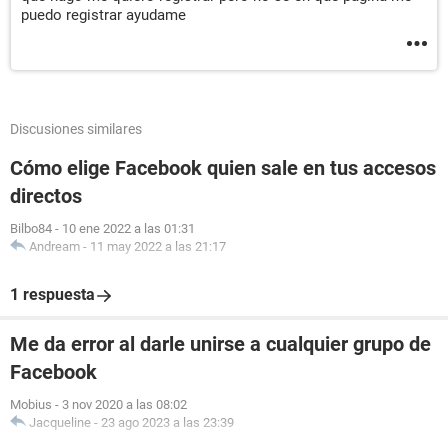
puedo registrar ayudame
Discusiones similares
Cómo elige Facebook quien sale en tus accesos
directos
Bilbo84
-
10 ene 2022 a las 01:31
Andream
-
11 may 2022 a las 21:17
1 respuesta
Me da error al darle unirse a cualquier grupo de
Facebook
Mobius
-
3 nov 2020 a las 08:02
Jacqueline
-
23 ago 2023 a las 23:39