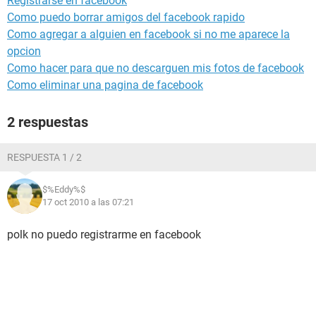
Registrarse en facebook
Como puedo borrar amigos del facebook rapido
Como agregar a alguien en facebook si no me aparece la
opcion
Como hacer para que no descarguen mis fotos de facebook
Como eliminar una pagina de facebook
2 respuestas
RESPUESTA 1 / 2
$%Eddy%$
17 oct 2010 a las 07:21
polk no puedo registrarme en facebook