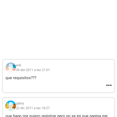
erik
30 abr 2011 a las 21:01
que requisitos???
gabry
22 dic 2011 a las 18:27
que hago me quiero registrar pero no se en que pagina me