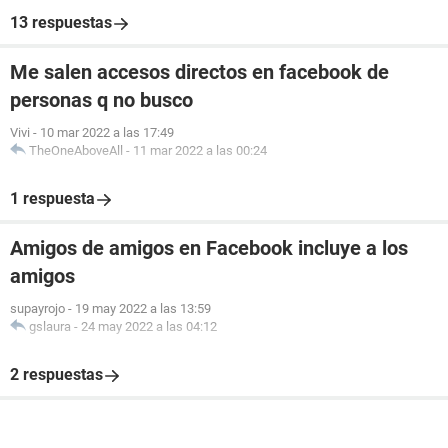
13 respuestas
Me salen accesos directos en facebook de
personas q no busco
Vivi
-
10 mar 2022 a las 17:49
TheOneAboveAll
-
11 mar 2022 a las 00:24
1 respuesta
Amigos de amigos en Facebook incluye a los
amigos
supayrojo
-
19 may 2022 a las 13:59
gslaura
-
24 may 2022 a las 04:12
2 respuestas