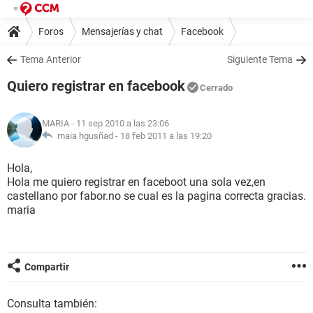
Foros
Mensajerías y chat
Facebook
Tema Anterior
Siguiente Tema
Quiero registrar en facebook
Cerrado
MARIA
- 11 sep 2010 a las 23:06
maia hgusñad -
18 feb 2011 a las 19:20
Hola,
Hola me quiero registrar en faceboot una sola vez,en
castellano por fabor.no se cual es la pagina correcta gracias.
maria
Compartir
Consulta también: