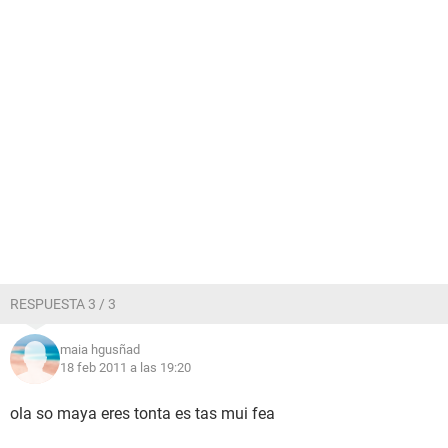
RESPUESTA 3 / 3
maia hgusñad
18 feb 2011 a las 19:20
ola so maya eres tonta es tas mui fea