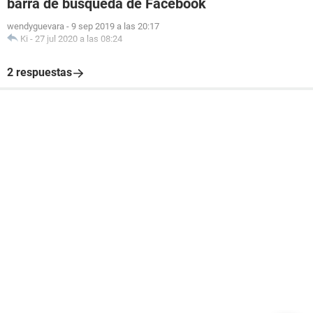
barra de búsqueda de Facebook
wendyguevara
-
9 sep 2019 a las 20:17
Ki
-
27 jul 2020 a las 08:24
2 respuestas