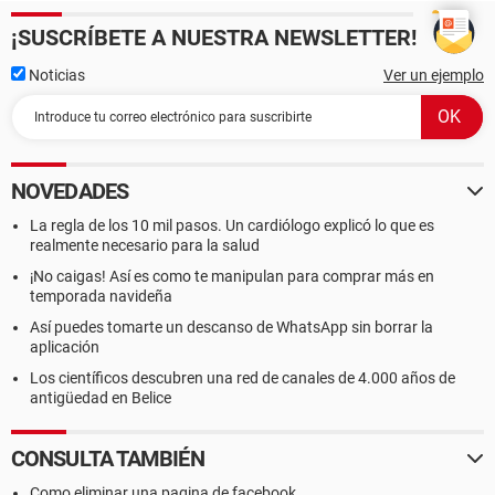
¡SUSCRÍBETE A NUESTRA NEWSLETTER!
Noticias
Ver un ejemplo
NOVEDADES
La regla de los 10 mil pasos. Un cardiólogo explicó lo que es
realmente necesario para la salud
¡No caigas! Así es como te manipulan para comprar más en
temporada navideña
Así puedes tomarte un descanso de WhatsApp sin borrar la
aplicación
Los científicos descubren una red de canales de 4.000 años de
antigüedad en Belice
CONSULTA TAMBIÉN
Como eliminar una pagina de facebook