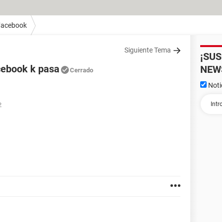
Facebook
Siguiente Tema
¡SU
cebook k pasa
NEW
Cerrado
Noti
2