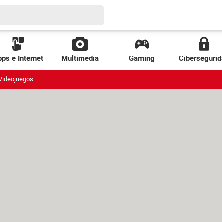
ps e Internet
Multimedia
Gaming
Cibersegurid
Videojuegos