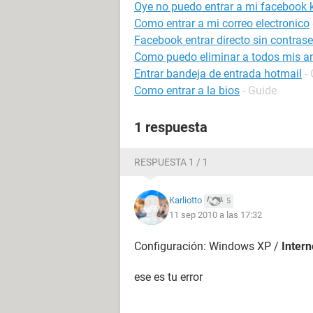
Oye no puedo entrar a mi facebook 
Como entrar a mi correo electronico
Facebook entrar directo sin contras
Como puedo eliminar a todos mis a
Entrar bandeja de entrada hotmail
-
Como entrar a la bios
- Guide
1 respuesta
RESPUESTA 1 / 1
Karliotto
5
11 sep 2010 a las 17:32
Configuración: Windows XP /
Intern
ese es tu error