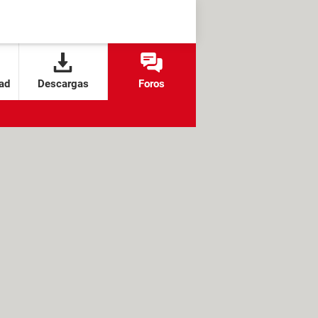
ad
Descargas
Foros