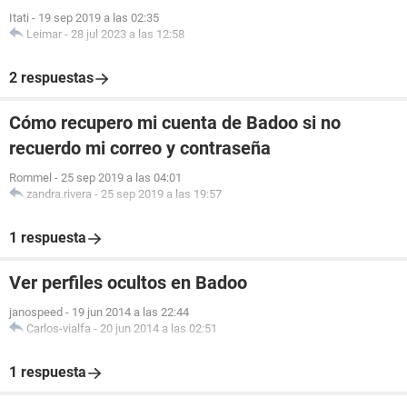
Itati
-
19 sep 2019 a las 02:35
Leimar
-
28 jul 2023 a las 12:58
2 respuestas
Cómo recupero mi cuenta de Badoo si no
recuerdo mi correo y contraseña
Rommel
-
25 sep 2019 a las 04:01
zandra.rivera
-
25 sep 2019 a las 19:57
1 respuesta
Ver perfiles ocultos en Badoo
janospeed
-
19 jun 2014 a las 22:44
Carlos-vialfa
-
20 jun 2014 a las 02:51
1 respuesta