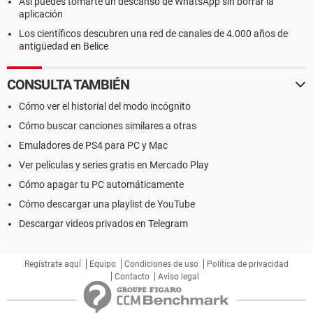
Así puedes tomarte un descanso de WhatsApp sin borrar la
aplicación
Los científicos descubren una red de canales de 4.000 años de
antigüedad en Belice
CONSULTA TAMBIÉN
Cómo ver el historial del modo incógnito
Cómo buscar canciones similares a otras
Emuladores de PS4 para PC y Mac
Ver películas y series gratis en Mercado Play
Cómo apagar tu PC automáticamente
Cómo descargar una playlist de YouTube
Descargar videos privados en Telegram
Regístrate aquí
Equipo
Condiciones de uso
Política de privacidad
Contacto
Aviso legal