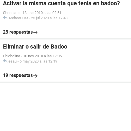
Activar la misma cuenta que tenia en badoo?
Chocolate
-
13 ene 2010 a las 02:51
AndreaCCM
-
25 jul 2020 a las 17:43
23 respuestas
Eliminar o salir de Badoo
Chicholina
-
10 nov 2010 a las 17:05
esau
-
6 may 2020 a las 12:19
19 respuestas