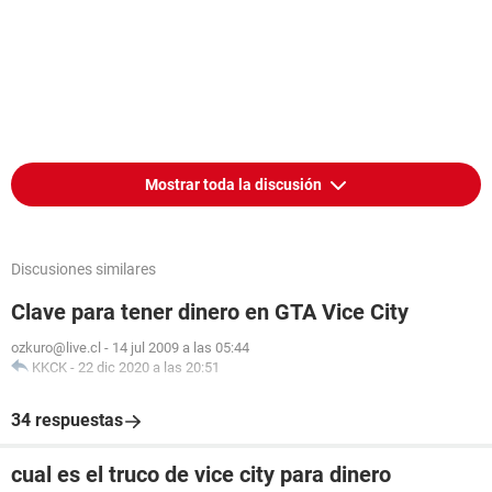
Mostrar toda la discusión
Discusiones similares
Clave para tener dinero en GTA Vice City
ozkuro@live.cl
-
14 jul 2009 a las 05:44
KKCK
-
22 dic 2020 a las 20:51
34 respuestas
cual es el truco de vice city para dinero