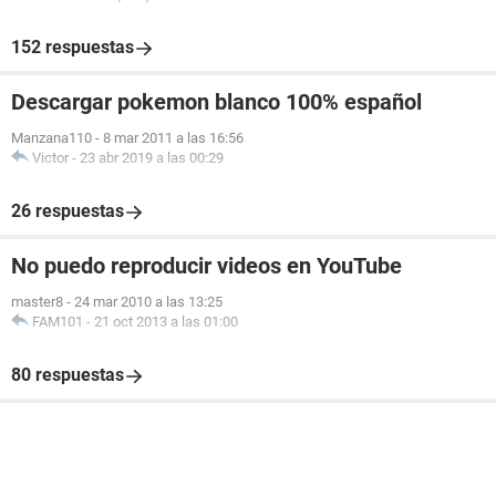
152 respuestas
Descargar pokemon blanco 100% español
Manzana110
-
8 mar 2011 a las 16:56
Victor
-
23 abr 2019 a las 00:29
26 respuestas
No puedo reproducir videos en YouTube
master8
-
24 mar 2010 a las 13:25
FAM101
-
21 oct 2013 a las 01:00
80 respuestas