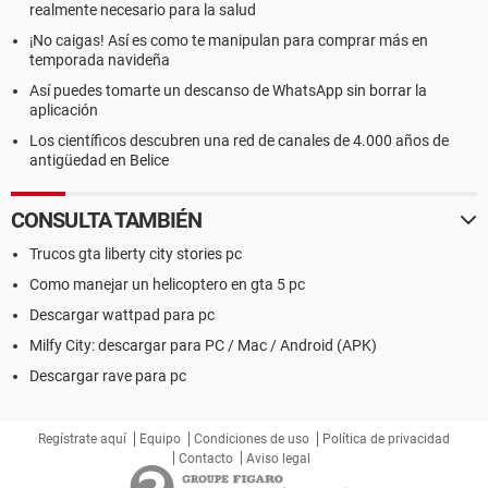
realmente necesario para la salud
¡No caigas! Así es como te manipulan para comprar más en
temporada navideña
Así puedes tomarte un descanso de WhatsApp sin borrar la
aplicación
Los científicos descubren una red de canales de 4.000 años de
antigüedad en Belice
CONSULTA TAMBIÉN
Trucos gta liberty city stories pc
Como manejar un helicoptero en gta 5 pc
Descargar wattpad para pc
Milfy City: descargar para PC / Mac / Android (APK)
Descargar rave para pc
Regístrate aquí
Equipo
Condiciones de uso
Política de privacidad
Contacto
Aviso legal