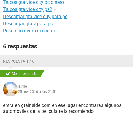
Trucos gta vice city pc dinero
Trucos gta vice city ps2
✓
Descargar gta vice city para pc
Descargar gta v para pc
Pokemon negro descargar
6 respuestas
RESPUESTA 1 / 6
Mejor respuesta
jaime
25 nov 2010 a las 21:51
entra en gtainside.com en ese lugar encontraras algunos
automoviles de la pelicula te la recomiendo