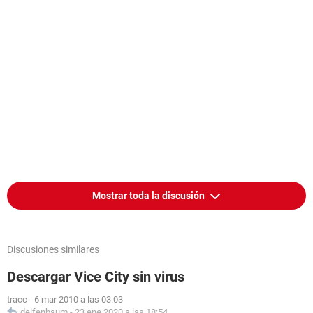
Mostrar toda la discusión
Discusiones similares
Descargar Vice City sin virus
tracc
-
6 mar 2010 a las 03:03
delfenbaum
-
23 ene 2020 a las 18:54