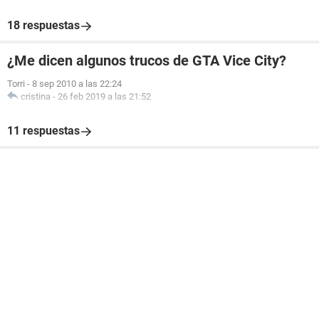
18 respuestas
¿Me dicen algunos trucos de GTA Vice City?
Torri
-
8 sep 2010 a las 22:24
cristina
-
26 feb 2019 a las 21:52
11 respuestas