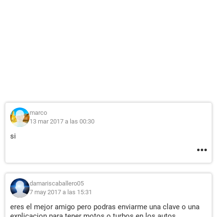
marco
13 mar 2017 a las 00:30
si
damariscaballero05
7 may 2017 a las 15:31
eres el mejor amigo pero podras enviarme una clave o una
explicacion para tener motos o turbos en los autos