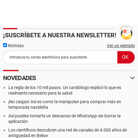
¡SUSCRÍBETE A NUESTRA NEWSLETTER!
Noticias
Ver un ejemplo
NOVEDADES
La regla de los 10 mil pasos. Un cardiólogo explicó lo que es
realmente necesario para la salud
¡No caigas! Así es como te manipulan para comprar más en
temporada navideña
Así puedes tomarte un descanso de WhatsApp sin borrar la
aplicación
Los científicos descubren una red de canales de 4.000 años de
antigüedad en Belice