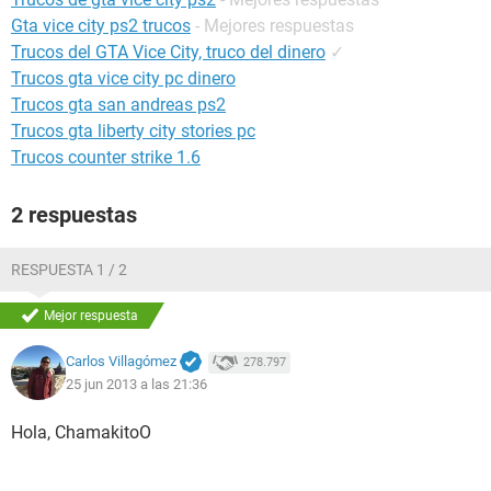
Gta vice city ps2 trucos
- Mejores respuestas
Trucos del GTA Vice City, truco del dinero
✓
Trucos gta vice city pc dinero
Trucos gta san andreas ps2
Trucos gta liberty city stories pc
Trucos counter strike 1.6
2 respuestas
RESPUESTA 1 / 2
Mejor respuesta
Carlos Villagómez
278.797
25 jun 2013 a las 21:36
Hola, ChamakitoO