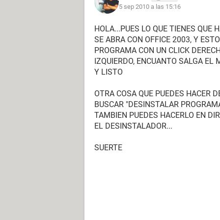
5 sep 2010 a las 15:16
HOLA...PUES LO QUE TIENES QUE
SE ABRA CON OFFICE 2003, Y EST
PROGRAMA CON UN CLICK DERECH
IZQUIERDO, ENCUANTO SALGA EL 
Y LISTO
OTRA COSA QUE PUEDES HACER DE
BUSCAR "DESINSTALAR PROGRAMAS
TAMBIEN PUEDES HACERLO EN DIR
EL DESINSTALADOR...
SUERTE