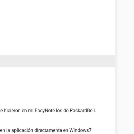
me hicieron en mi EasyNote los de PackardBell.
ren la aplicación directamente en Windows7