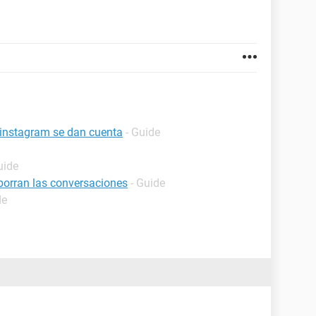
 instagram se dan cuenta
- Guide
uide
 borran las conversaciones
- Guide
de