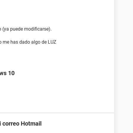
 (ya puede modificarse).
ro me has dado algo de LUZ
ows 10
 correo Hotmail