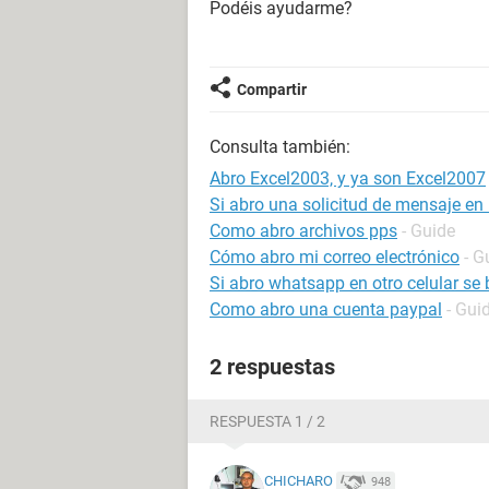
Podéis ayudarme?
Compartir
Consulta también:
Abro Excel2003, y ya son Excel2007
Si abro una solicitud de mensaje en
Como abro archivos pps
- Guide
Cómo abro mi correo electrónico
- G
Si abro whatsapp en otro celular se
Como abro una cuenta paypal
- Gui
2 respuestas
RESPUESTA 1 / 2
CHICHARO
948