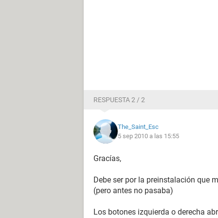
RESPUESTA 2 / 2
The_Saint_Esc
5 sep 2010 a las 15:55
Gracías,
Debe ser por la preinstalación que 
(pero antes no pasaba)
Los botones izquierda o derecha ab