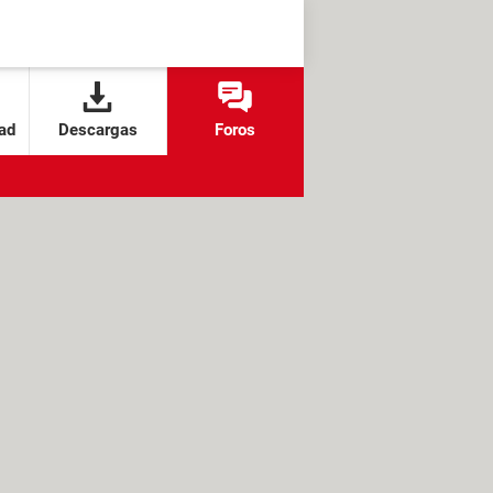
ad
Descargas
Foros