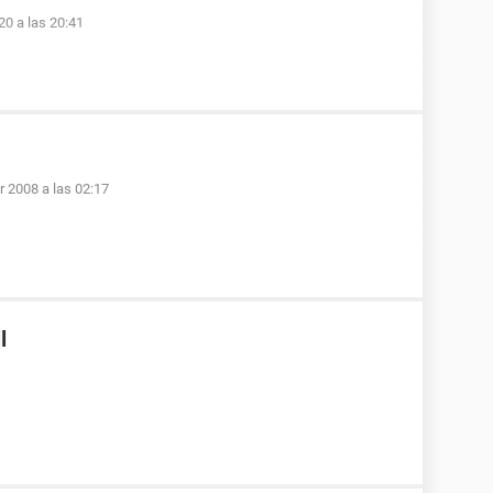
20 a las 20:41
r 2008 a las 02:17
l