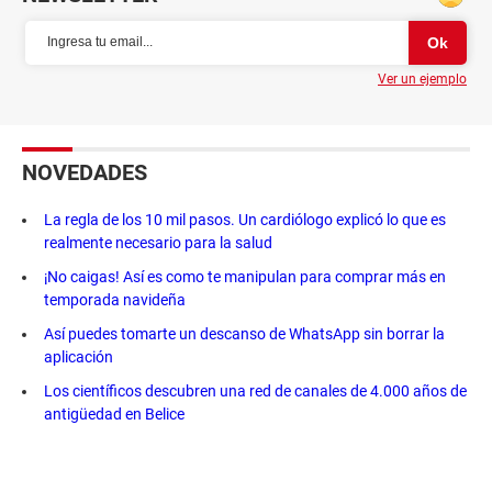
Ver un ejemplo
NOVEDADES
La regla de los 10 mil pasos. Un cardiólogo explicó lo que es
realmente necesario para la salud
¡No caigas! Así es como te manipulan para comprar más en
temporada navideña
Así puedes tomarte un descanso de WhatsApp sin borrar la
aplicación
Los científicos descubren una red de canales de 4.000 años de
antigüedad en Belice