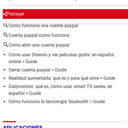
ALREDEDOR DEL MISMO TEMA
Partager
Como funciona una cuenta paypal
Cuenta paypal como funciona
Como abrir una cuenta paypal
Cómo usar Stremio y ver películas gratis: en español,
online
> Guide
Cerrar cuenta paypal
> Guide
Realidad aumentada: qué es y para qué sirve
> Guide
Dailymotion: qué es, cómo usar, smart TV, series, en
español
> Guide
Cómo funciona la tecnología 'bluetooth'
> Guide
APLICACIONES