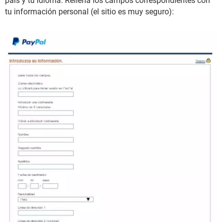
país y tu idioma. Rellena los campos correspondientes con
tu información personal (el sitio es muy seguro):