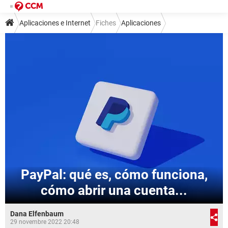
Aplicaciones e Internet
Fiches
Aplicaciones
PayPal: qué es, cómo funciona,
cómo abrir una cuenta...
Dana Elfenbaum
29 novembre 2022 20:48