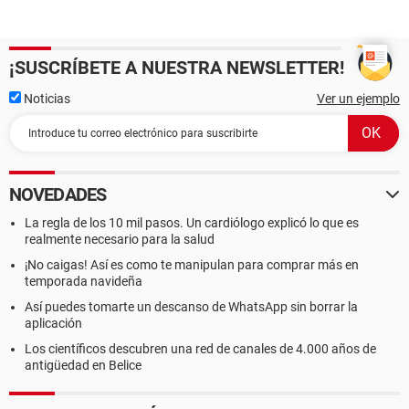
¡SUSCRÍBETE A NUESTRA NEWSLETTER!
Noticias
Ver un ejemplo
NOVEDADES
La regla de los 10 mil pasos. Un cardiólogo explicó lo que es
realmente necesario para la salud
¡No caigas! Así es como te manipulan para comprar más en
temporada navideña
Así puedes tomarte un descanso de WhatsApp sin borrar la
aplicación
Los científicos descubren una red de canales de 4.000 años de
antigüedad en Belice