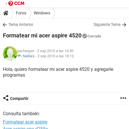
Foros
Windows
Tema Anterior
Siguiente Tema
Formatear mi acer aspire 4520
Cerrado
pachequin
- 2 sep 2010 a las 16:50
Nabla's
-
2 sep 2010 a las 18:12
Hola, quiero formatear mi acer aspire 4520 y agregarle
programas
Compartir
Consulta también:
Formatear acer aspire
Acer aspire one d255e