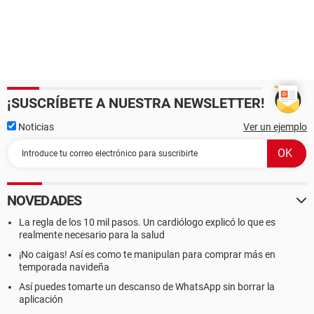
¡SUSCRÍBETE A NUESTRA NEWSLETTER!
Noticias
Ver un ejemplo
NOVEDADES
La regla de los 10 mil pasos. Un cardiólogo explicó lo que es
realmente necesario para la salud
¡No caigas! Así es como te manipulan para comprar más en
temporada navideña
Así puedes tomarte un descanso de WhatsApp sin borrar la
aplicación