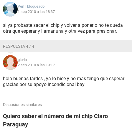
Perfil bloqueado
1 sep 2010 a las 18:37
si ya probaste sacar el chip y volver a ponerlo no te queda
otra que esperar y llamar una y otra vez para presionar.
RESPUESTA 4 / 4
gloria
2 sep 2010 a las 19:17
hola buenas tardes , ya lo hice y no mas tengo que esperar
gracias por su apoyo incondicional bay
Discusiones similares
Quiero saber el número de mi chip Claro
Paraguay