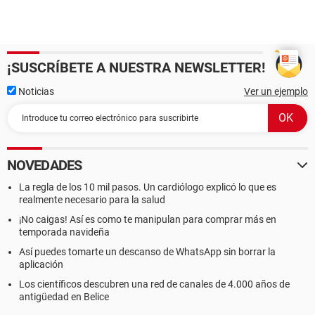
¡SUSCRÍBETE A NUESTRA NEWSLETTER!
Noticias
Ver un ejemplo
NOVEDADES
La regla de los 10 mil pasos. Un cardiólogo explicó lo que es
realmente necesario para la salud
¡No caigas! Así es como te manipulan para comprar más en
temporada navideña
Así puedes tomarte un descanso de WhatsApp sin borrar la
aplicación
Los científicos descubren una red de canales de 4.000 años de
antigüedad en Belice