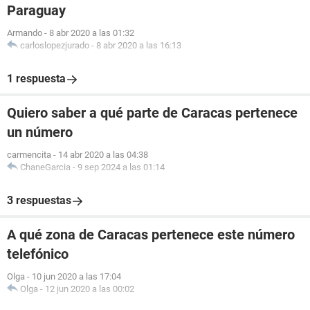
Paraguay
Armando
-
8 abr 2020 a las 01:32
carloslopezjurado
-
8 abr 2020 a las 16:13
1 respuesta
Quiero saber a qué parte de Caracas pertenece
un número
carmencita
-
14 abr 2020 a las 04:38
ChaneGarcia
-
9 sep 2024 a las 01:14
3 respuestas
A qué zona de Caracas pertenece este número
telefónico
Olga
-
10 jun 2020 a las 17:04
Olga
-
12 jun 2020 a las 00:02