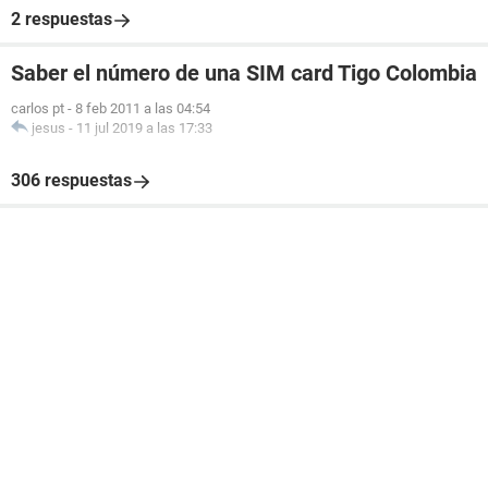
2 respuestas
Saber el número de una SIM card Tigo Colombia
carlos pt
-
8 feb 2011 a las 04:54
jesus
-
11 jul 2019 a las 17:33
306 respuestas