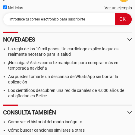
Noticias
Ver un ejemplo
NOVEDADES
La regla de los 10 mil pasos. Un cardiólogo explicó lo que es
realmente necesario para la salud
¡No caigas! Así es como te manipulan para comprar más en
temporada navideña
Así puedes tomarte un descanso de WhatsApp sin borrar la
aplicación
Los científicos descubren una red de canales de 4.000 años de
antigüedad en Belice
CONSULTA TAMBIÉN
Cómo ver el historial del modo incógnito
Cómo buscar canciones similares a otras