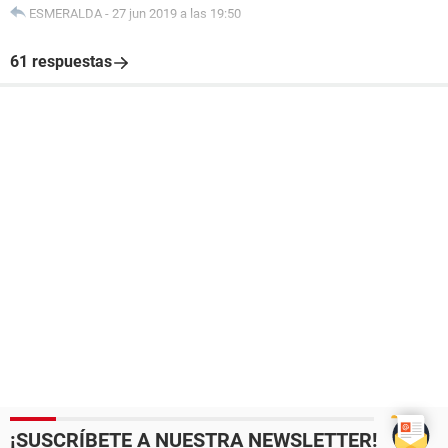
ESMERALDA
-
27 jun 2019 a las 19:50
61 respuestas
¡SUSCRÍBETE A NUESTRA NEWSLETTER!