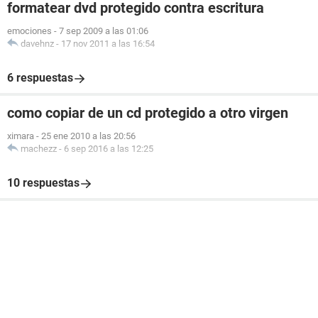
formatear dvd protegido contra escritura
emociones
-
7 sep 2009 a las 01:06
davehnz
-
17 nov 2011 a las 16:54
6 respuestas
como copiar de un cd protegido a otro virgen
ximara
-
25 ene 2010 a las 20:56
machezz
-
6 sep 2016 a las 12:25
10 respuestas