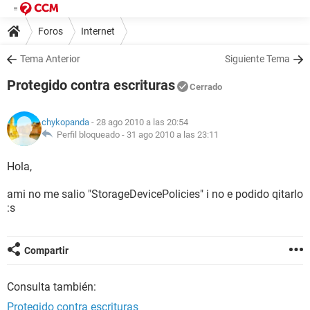
Foros
Internet
Tema Anterior
Siguiente Tema
Protegido contra escrituras
Cerrado
chykopanda
- 28 ago 2010 a las 20:54
Perfil bloqueado -
31 ago 2010 a las 23:11
Hola,
ami no me salio "StorageDevicePolicies" i no e podido qitarlo
:s
Compartir
Consulta también:
Protegido contra escrituras