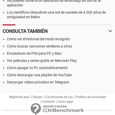
Así puedes tomarte un descanso de WhatsApp sin borrar la
aplicación
Los científicos descubren una red de canales de 4.000 años de
antigüedad en Belice
CONSULTA TAMBIÉN
Cómo ver el historial del modo incógnito
Cómo buscar canciones similares a otras
Emuladores de PS4 para PC y Mac
Ver películas y series gratis en Mercado Play
Cómo apagar tu PC automáticamente
Cómo descargar una playlist de YouTube
Descargar videos privados en Telegram
Regístrate aquí
Equipo
Condiciones de uso
Política de privacidad
Contacto
Aviso legal