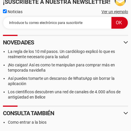
¡SUSCRÍBETE A NUESTRA NEWSLETTER!
Noticias
Ver un ejemplo
NOVEDADES
La regla de los 10 mil pasos. Un cardiólogo explicó lo que es
realmente necesario para la salud
¡No caigas! Así es como te manipulan para comprar más en
temporada navideña
Así puedes tomarte un descanso de WhatsApp sin borrar la
aplicación
Los científicos descubren una red de canales de 4.000 años de
antigüedad en Belice
CONSULTA TAMBIÉN
Como entrar a la bios