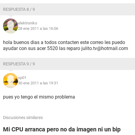
RESPUESTA 8 / 9
elektroniko
28 ene 2011 a las 16:06
hola buenos dias a todos contacten este correo les puedo
ayudar con sus acer 5520 las reparo julito.tv@hotmail.com
RESPUESTA 9 / 9
sp01
30 ene 2011 a las 19:31
pues yo tengo el mismo problema
Discusiones similares
Mi CPU arranca pero no da imagen ni un bip