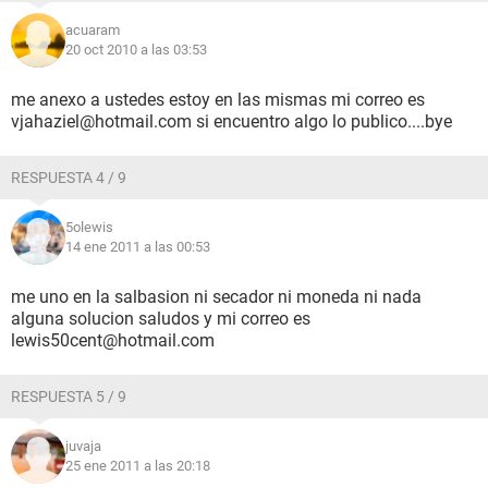
acuaram
20 oct 2010 a las 03:53
me anexo a ustedes estoy en las mismas mi correo es
vjahaziel@hotmail.com si encuentro algo lo publico....bye
RESPUESTA 4 / 9
5olewis
14 ene 2011 a las 00:53
me uno en la salbasion ni secador ni moneda ni nada
alguna solucion saludos y mi correo es
lewis50cent@hotmail.com
RESPUESTA 5 / 9
juvaja
25 ene 2011 a las 20:18