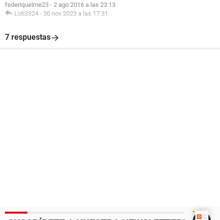
federiquelme23
-
2 ago 2016 a las 23:13
Loti3324
-
30 nov 2023 a las 17:31
7 respuestas