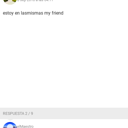
estoy en lasmismas my friend
RESPUESTA 2 / 9
elMaestro