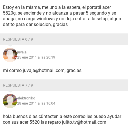
Estoy en la misma, me uno a la espera, el portatil acer
5520g, se enciende y no alcanza a pasar 5 segundo y se
apaga, no carga windows y no deja entrar a la setup, algun
datito para dar solucion, gracias
RESPUESTA 6 / 9
juvaja
25 ene 2011 a las 20:19
mi correo juvaja@hotmail.com, gracias
RESPUESTA 7 / 9
elektroniko
28 ene 2011 a las 16:04
hola buenos dias c0ntacten a este correo les puedo ayudar
con sus acer 5520 las reparo julito.tv@hotmail.com