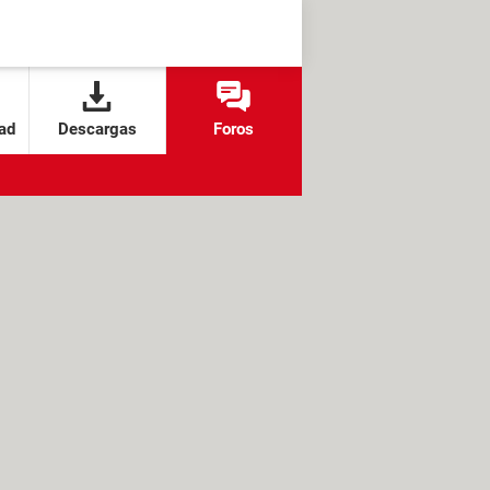
ad
Descargas
Foros