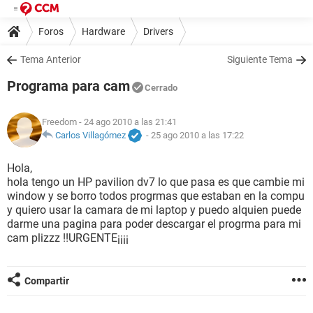
Foros
Hardware
Drivers
Tema Anterior
Siguiente Tema
Programa para cam
Cerrado
Freedom
- 24 ago 2010 a las 21:41
Carlos Villagómez
-
25 ago 2010 a las 17:22
Hola,
hola tengo un HP pavilion dv7 lo que pasa es que cambie mi
window y se borro todos progrmas que estaban en la compu
y quiero usar la camara de mi laptop y puedo alquien puede
darme una pagina para poder descargar el progrma para mi
cam plizzz !!URGENTE¡¡¡¡
Compartir