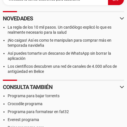
NOVEDADES
La regla de los 10 mil pasos. Un cardiólogo explicó lo que es
realmente necesario para la salud
¡No caigas! Así es como te manipulan para comprar más en
temporada navideña
Así puedes tomarte un descanso de WhatsApp sin borrar la
aplicación
Los científicos descubren una red de canales de 4.000 años de
antigüedad en Belice
CONSULTA TAMBIÉN
Programa para bajar torrents
Crocodile programa
Programa para formatear en fat32
Everest programa