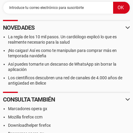
NOVEDADES
La regla de los 10 mil pasos. Un cardiólogo explicó lo que es
realmente necesario para la salud
¡No caigas! Así es como te manipulan para comprar más en
temporada navideña
Así puedes tomarte un descanso de WhatsApp sin borrar la
aplicación
Los científicos descubren una red de canales de 4.000 años de
antigüedad en Belice
CONSULTA TAMBIÉN
Marcadores opera gx
Mozilla firefox ccm
Downloadhelper firefox