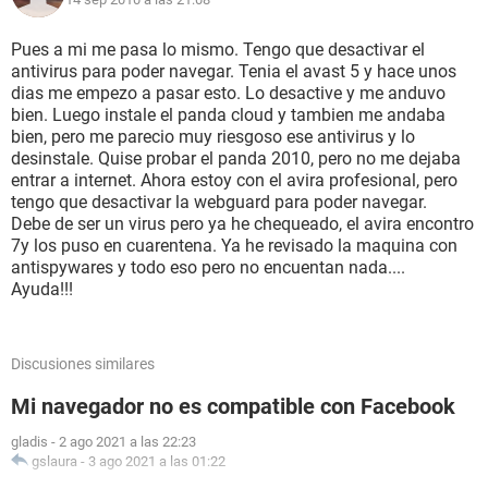
Pues a mi me pasa lo mismo. Tengo que desactivar el
antivirus para poder navegar. Tenia el avast 5 y hace unos
dias me empezo a pasar esto. Lo desactive y me anduvo
bien. Luego instale el panda cloud y tambien me andaba
bien, pero me parecio muy riesgoso ese antivirus y lo
desinstale. Quise probar el panda 2010, pero no me dejaba
entrar a internet. Ahora estoy con el avira profesional, pero
tengo que desactivar la webguard para poder navegar.
Debe de ser un virus pero ya he chequeado, el avira encontro
7y los puso en cuarentena. Ya he revisado la maquina con
antispywares y todo eso pero no encuentan nada....
Ayuda!!!
Discusiones similares
Mi navegador no es compatible con Facebook
gladis
-
2 ago 2021 a las 22:23
gslaura
-
3 ago 2021 a las 01:22