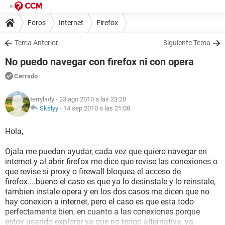
Foros
Internet
Firefox
Tema Anterior
Siguiente Tema
No puedo navegar con firefox ni con opera
Cerrado
terrylady
- 23 ago 2010 a las 23:20
Skalyy
-
14 sep 2010 a las 21:08
Hola,
Ojala me puedan ayudar, cada vez que quiero navegar en
internet y al abrir firefox me dice que revise las conexiones o
que revise si proxy o firewall bloquea el acceso de
firefox....bueno el caso es que ya lo desinstale y lo reinstale,
tambien instale opera y en los dos casos me dicen que no
hay conexion a internet, pero el caso es que esta todo
perfectamente bien, en cuanto a las conexiones porque
estoy usando explorer ya que no tengo alternativa, ya