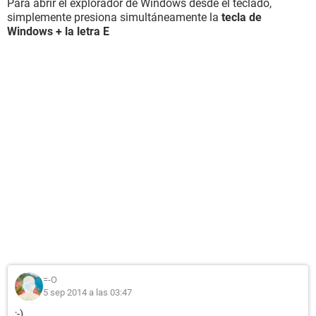
Para abrir el explorador de Windows desde el teclado,
simplemente presiona simultáneamente la
tecla de
Windows + la letra E
=-O
5 sep 2014 a las 03:47
;-)