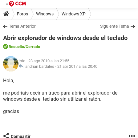
Foros
Windows
Windows XP
Tema Anterior
Siguiente Tema
Abrir explorador de windows desde el teclado
Resuelto
/Cerrado
toto
- 23 ago 2010 a las 21:55
andrian bardales -
21 abr 2017 a las 20:40
Hola,
me podríais decir un truco para abrir el explorador de
windows desde el teclado sin utilizar el ratón.
gracias
Compartir