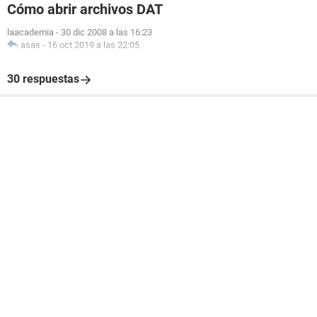
Cómo abrir archivos DAT
laacademia
-
30 dic 2008 a las 16:23
asas
-
16 oct 2019 a las 22:05
30 respuestas