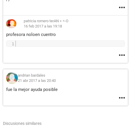
patricia romero terAN
>
=-O
16 feb 2017 a las 19:18
profesora noloen cuentro
andrian bardales
21 abr 2017 a las 20:40
fue la mejor ayuda posible
Discusiones similares