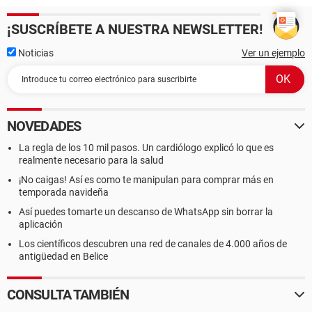
¡SUSCRÍBETE A NUESTRA NEWSLETTER!
Noticias
Ver un ejemplo
NOVEDADES
La regla de los 10 mil pasos. Un cardiólogo explicó lo que es
realmente necesario para la salud
¡No caigas! Así es como te manipulan para comprar más en
temporada navideña
Así puedes tomarte un descanso de WhatsApp sin borrar la
aplicación
Los científicos descubren una red de canales de 4.000 años de
antigüedad en Belice
CONSULTA TAMBIÉN