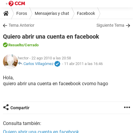
Foros
Mensajerías y chat
Facebook
Tema Anterior
Siguiente Tema
Quiero abrir una cuenta en facebook
Resuelto
/Cerrado
hector
- 22 ago 2010 a las 20:58
Carlos Villagómez
-
11 abr 2011 a las 16:46
Hola,
quiero abrir una cuenta en faceebook cvomo hago
Compartir
Consulta también:
Quiero abrir una cuenta en facebook