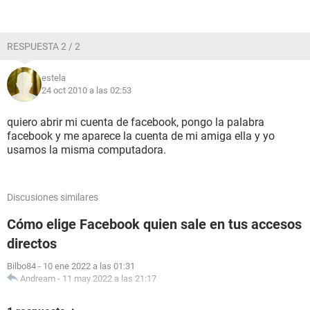
RESPUESTA 2 / 2
estela
24 oct 2010 a las 02:53
quiero abrir mi cuenta de facebook, pongo la palabra
facebook y me aparece la cuenta de mi amiga ella y yo
usamos la misma computadora.
Discusiones similares
Cómo elige Facebook quien sale en tus accesos
directos
Bilbo84
-
10 ene 2022 a las 01:31
Andream
-
11 may 2022 a las 21:17