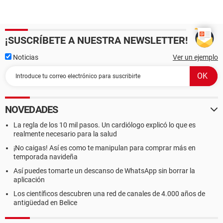
¡SUSCRÍBETE A NUESTRA NEWSLETTER!
Noticias
Ver un ejemplo
NOVEDADES
La regla de los 10 mil pasos. Un cardiólogo explicó lo que es
realmente necesario para la salud
¡No caigas! Así es como te manipulan para comprar más en
temporada navideña
Así puedes tomarte un descanso de WhatsApp sin borrar la
aplicación
Los científicos descubren una red de canales de 4.000 años de
antigüedad en Belice