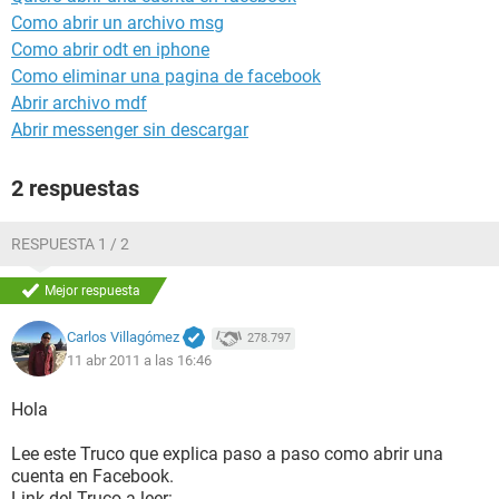
Como abrir un archivo msg
Como abrir odt en iphone
Como eliminar una pagina de facebook
Abrir archivo mdf
Abrir messenger sin descargar
2 respuestas
RESPUESTA 1 / 2
Mejor respuesta
Carlos Villagómez
278.797
11 abr 2011 a las 16:46
Hola
Lee este Truco que explica paso a paso como abrir una
cuenta en Facebook.
Link del Truco a leer: