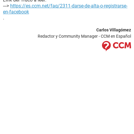
--->
https://es.ccm.net/faq/2311-darse-de-alta-o-registrarse-
en-facebook
.
Carlos Villagómez
Redactor y Community Manager - CCM en Español