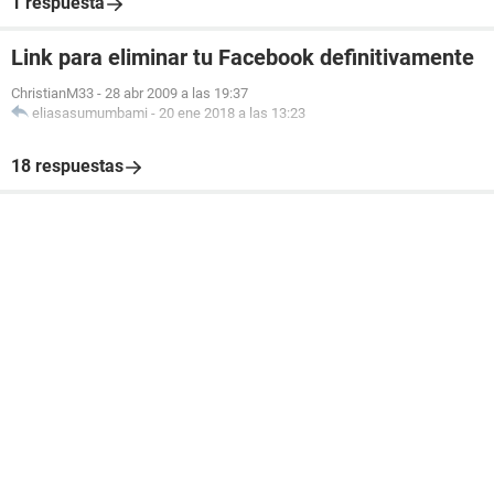
1 respuesta
Link para eliminar tu Facebook definitivamente
ChristianM33
-
28 abr 2009 a las 19:37
eliasasumumbami
-
20 ene 2018 a las 13:23
18 respuestas