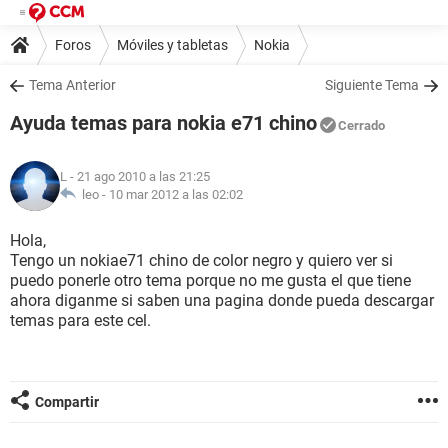
Foros
Móviles y tabletas
Nokia
Tema Anterior
Siguiente Tema
Ayuda temas para nokia e71 chino
Cerrado
L
- 21 ago 2010 a las 21:25
leo -
10 mar 2012 a las 02:02
Hola,
Tengo un nokiae71 chino de color negro y quiero ver si
puedo ponerle otro tema porque no me gusta el que tiene
ahora diganme si saben una pagina donde pueda descargar
temas para este cel.
Compartir