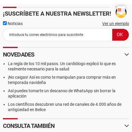
¡SUSCRÍBETE A NUESTRA NEWSLETTER!
Noticias
Ver un ejemplo
NOVEDADES
La regla de los 10 mil pasos. Un cardiólogo explicó lo que es
realmente necesario para la salud
¡No caigas! Así es como te manipulan para comprar más en
temporada navideña
Así puedes tomarte un descanso de WhatsApp sin borrar la
aplicación
Los científicos descubren una red de canales de 4.000 años de
antigüedad en Belice
CONSULTA TAMBIÉN