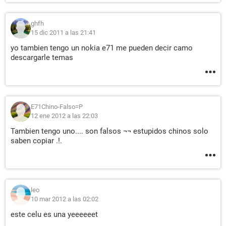
ghfh
15 dic 2011 a las 21:41
yo tambien tengo un nokia e71 me pueden decir camo
descargarle temas
E71Chino-Falso=P
12 ene 2012 a las 22:03
Tambien tengo uno.... son falsos ¬¬ estupidos chinos solo
saben copiar .!.
leo
10 mar 2012 a las 02:02
este celu es una yeeeeeet