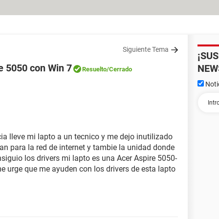
Siguiente Tema
¡SU
re 5050 con Win 7
NEW
Resuelto
/Cerrado
Noti
 lleve mi lapto a un tecnico y me dejo inutilizado
lan para la red de internet y tambie la unidad donde
siguio los drivers mi lapto es una Acer Aspire 5050-
e urge que me ayuden con los drivers de esta lapto