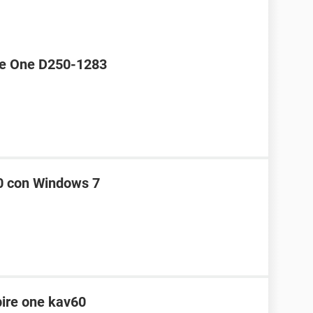
ire One D250-1283
10 con Windows 7
pire one kav60