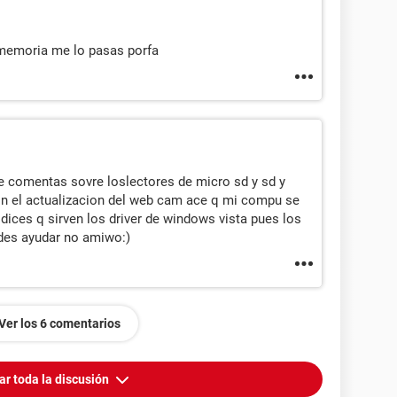
e memoria me lo pasas porfa
 comentas sovre loslectores de micro sd y sd y
n el actualizacion del web cam ace q mi compu se
 dices q sirven los driver de windows vista pues los
edes ayudar no amiwo:)
Ver los 6 comentarios
ar toda la discusión