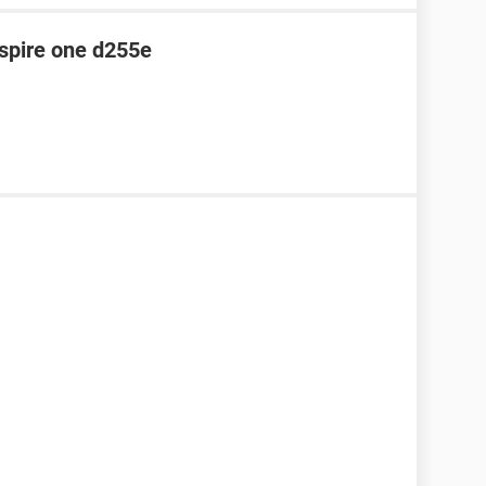
aspire one d255e