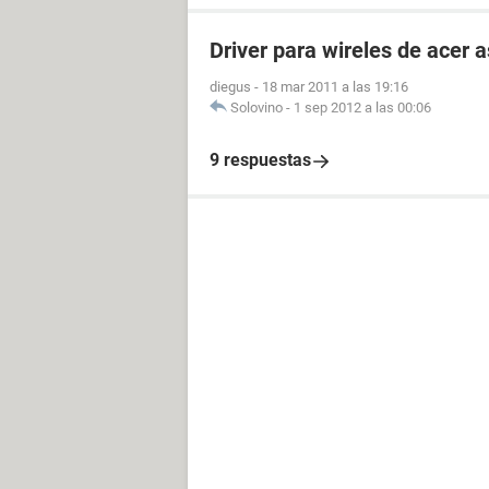
Driver para wireles de acer 
diegus
-
18 mar 2011 a las 19:16
Solovino
-
1 sep 2012 a las 00:06
9 respuestas