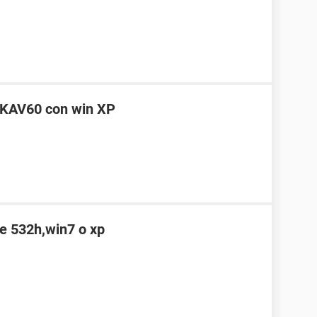
e KAV60 con win XP
ne 532h,win7 o xp