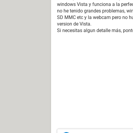
windows Vista y funciona a la perfec
no he tenido grandes problemas, win
SD MMC etc y la webcam pero no hub
version de Vista.
Si necesitas algun detalle más, pon