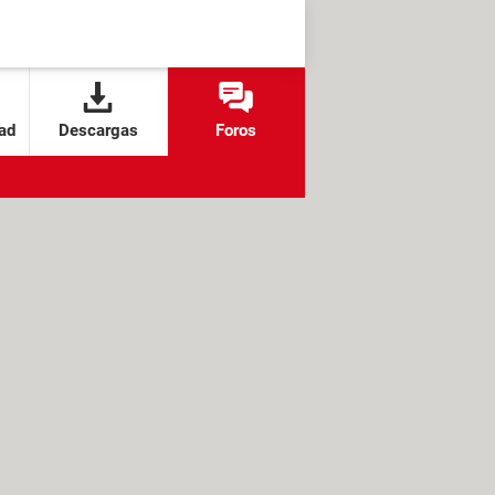
ad
Descargas
Foros