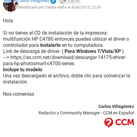
Carlos Villagómez
278.797
Modificado por Carlos-vialfa el 8/06/2015, 22:39
Hola
Si no tienes el CD de instalación de la impresora
multifunción HP C4780 entonces puedes utilizar el driver o
controlador para
instalarlo
en tu computadora.
Link de descarga de driver: (
Para Windows 7/Vista/XP
)
---> https://es.ccm.net/download/descargar-14175-driver-
para-hp-photosmart-c4700-series
Incluye tu modelo
Una vez descargado el archivo, doble clic para comenzar la
instalación.
Nos comentas
Carlos Villagómez
Redactor y Community Manager - CCM en Español