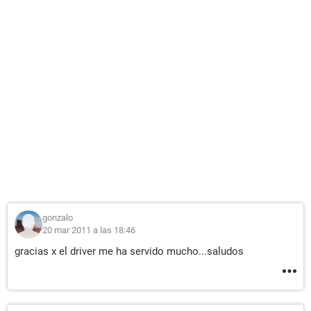
gonzalo
20 mar 2011 a las 18:46
gracias x el driver me ha servido mucho...saludos