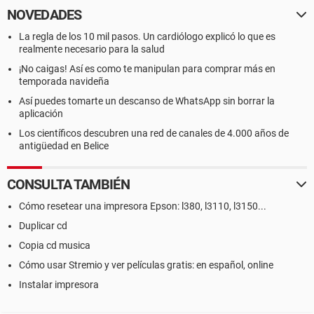
NOVEDADES
La regla de los 10 mil pasos. Un cardiólogo explicó lo que es
realmente necesario para la salud
¡No caigas! Así es como te manipulan para comprar más en
temporada navideña
Así puedes tomarte un descanso de WhatsApp sin borrar la
aplicación
Los científicos descubren una red de canales de 4.000 años de
antigüedad en Belice
CONSULTA TAMBIÉN
Cómo resetear una impresora Epson: l380, l3110, l3150...
Duplicar cd
Copia cd musica
Cómo usar Stremio y ver películas gratis: en español, online
Instalar impresora