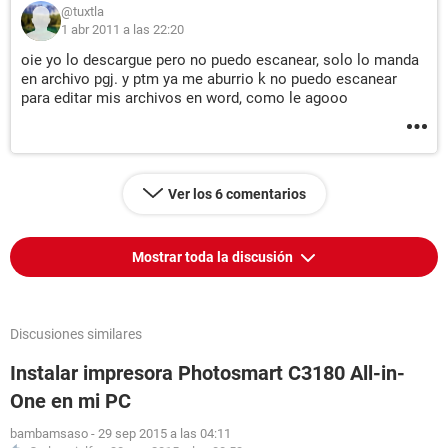
@tuxtla
1 abr 2011 a las 22:20
oie yo lo descargue pero no puedo escanear, solo lo manda
en archivo pgj. y ptm ya me aburrio k no puedo escanear
para editar mis archivos en word, como le agooo
Ver los 6 comentarios
Mostrar toda la discusión
Discusiones similares
Instalar impresora Photosmart C3180 All-in-
One en mi PC
bambamsaso
-
29 sep 2015 a las 04:11