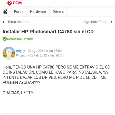
Foros
Hardware
Drivers
Tema Anterior
Siguiente Tema
Instalar HP Photosmart C4780 sin el CD
Resuelto
/Cerrado
lettypy
- 20 ago 2010 a las 15:50
paul -
28 feb 2012 a las 20:35
Hola, TENGO UNA HP C4780 PERO SE ME EXTRAVIO EL CD
DE INSTALACION, COMO LE HAGO PARA INSTALARLA, YA
INTENTE BAJAR LOS DRIVES, PERO ME PIDE EL CD... ME
PUEDEN AYUDAR???
GRACIAS, LETTY