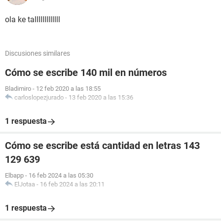
ola ke talllllllllllll
Discusiones similares
Cómo se escribe 140 mil en números
Bladimiro
-
12 feb 2020 a las 18:55
carloslopezjurado
-
13 feb 2020 a las 15:36
1 respuesta
Cómo se escribe está cantidad en letras 143
129 639
Elbapp
-
16 feb 2024 a las 05:30
ElJotaa
-
16 feb 2024 a las 20:11
1 respuesta