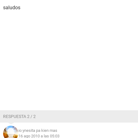
saludos
RESPUESTA 2 / 2
io ynesita pa kien mas
16 ago 2010 a las 05:03