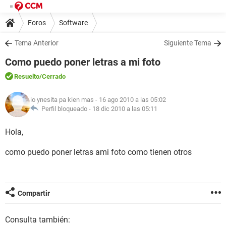
Foros
Software
Tema Anterior
Siguiente Tema
Como puedo poner letras a mi foto
Resuelto
/Cerrado
io ynesita pa kien mas
- 16 ago 2010 a las 05:02
Perfil bloqueado -
18 dic 2010 a las 05:11
Hola,
como puedo poner letras ami foto como tienen otros
Compartir
Consulta también: