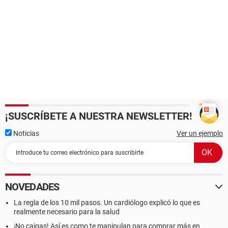
¡SUSCRÍBETE A NUESTRA NEWSLETTER!
Noticias
Ver un ejemplo
NOVEDADES
La regla de los 10 mil pasos. Un cardiólogo explicó lo que es
realmente necesario para la salud
¡No caigas! Así es como te manipulan para comprar más en