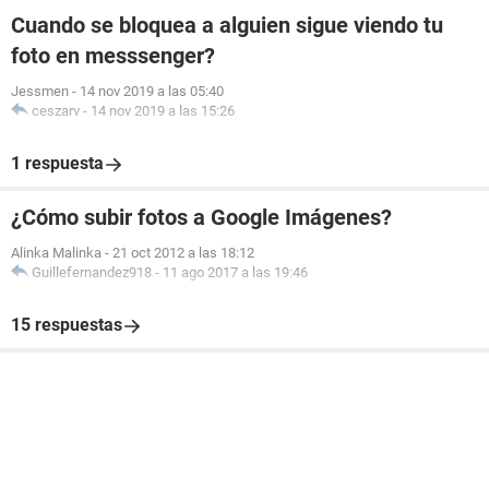
Cuando se bloquea a alguien sigue viendo tu
foto en messsenger?
Jessmen
-
14 nov 2019 a las 05:40
ceszarv
-
14 nov 2019 a las 15:26
1 respuesta
¿Cómo subir fotos a Google Imágenes?
Alinka Malinka
-
21 oct 2012 a las 18:12
Guillefernandez918
-
11 ago 2017 a las 19:46
15 respuestas