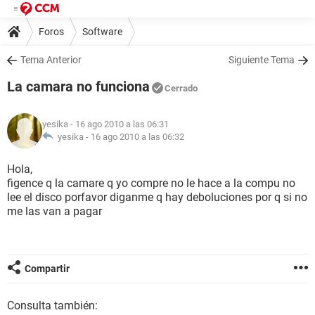
Foros
Software
Tema Anterior
Siguiente Tema
La camara no funciona
Cerrado
yesika
- 16 ago 2010 a las 06:31
yesika -
16 ago 2010 a las 06:32
Hola,
figence q la camare q yo compre no le hace a la compu no
lee el disco porfavor diganme q hay deboluciones por q si no
me las van a pagar
Compartir
Consulta también: