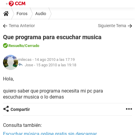
Foros
Audio
Tema Anterior
Siguiente Tema
Que programa para escuchar musica
Resuelto
/Cerrado
milecas
- 14 ago 2010 a las 17:19
Jose -
15 ago 2010 a las 19:18
Hola,
quiero saber que programa necesita mi pc para
escuchar musica o lo demas
Compartir
Consulta también:
Escuchar música online gratis sin descargar