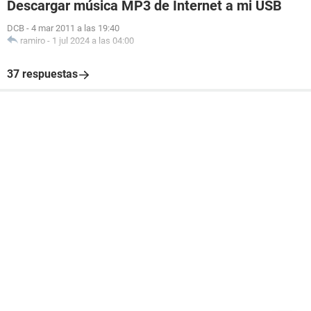
Descargar música MP3 de Internet a mi USB
DCB
-
4 mar 2011 a las 19:40
ramiro
-
1 jul 2024 a las 04:00
37 respuestas