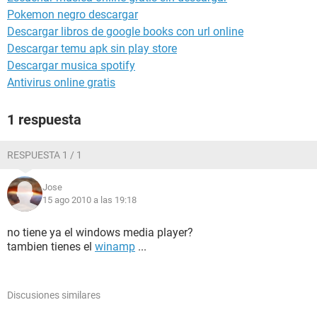
Pokemon negro descargar
Descargar libros de google books con url online
Descargar temu apk sin play store
Descargar musica spotify
Antivirus online gratis
1 respuesta
RESPUESTA 1 / 1
Jose
15 ago 2010 a las 19:18
no tiene ya el windows media player?
tambien tienes el
winamp
...
Discusiones similares