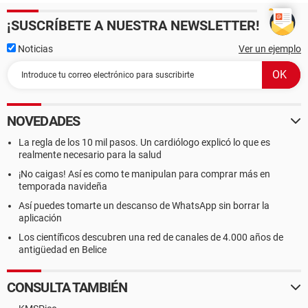
¡SUSCRÍBETE A NUESTRA NEWSLETTER!
Noticias
Ver un ejemplo
NOVEDADES
La regla de los 10 mil pasos. Un cardiólogo explicó lo que es
realmente necesario para la salud
¡No caigas! Así es como te manipulan para comprar más en
temporada navideña
Así puedes tomarte un descanso de WhatsApp sin borrar la
aplicación
Los científicos descubren una red de canales de 4.000 años de
antigüedad en Belice
CONSULTA TAMBIÉN