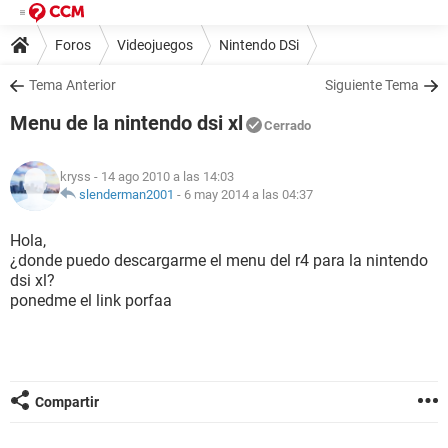
Foros
Videojuegos
Nintendo DSi
Tema Anterior
Siguiente Tema
Menu de la nintendo dsi xl
Cerrado
kryss
- 14 ago 2010 a las 14:03
slenderman2001
-
6 may 2014 a las 04:37
Hola,
¿donde puedo descargarme el menu del r4 para la nintendo
dsi xl?
ponedme el link porfaa
Compartir