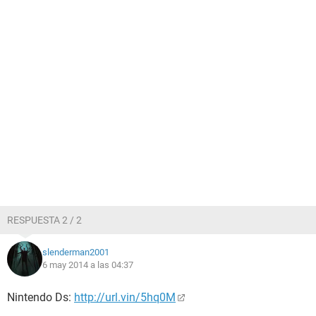
RESPUESTA 2 / 2
slenderman2001
6 may 2014 a las 04:37
Nintendo Ds:
http://url.vin/5hq0M