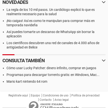
NOVEDADES
La regla de los 10 mil pasos. Un cardiólogo explicó lo que es
realmente necesario para la salud
¡No caigas! Así es como te manipulan para comprar más en
temporada navideña
Así puedes tomarte un descanso de WhatsApp sin borrar la
aplicación
Los científicos descubren una red de canales de 4.000 años de
antigüedad en Belice
CONSULTA TAMBIÉN
Cómo usar Lucky Patcher: dinero infinito, comprar en juegos
Programas para descargar torrents gratis: en Windows, Mac...
Mario kart nintendo 64 rom
Regístrate aquí
Equipo
Condiciones de uso
Política de privacidad
Contacto
Aviso legal