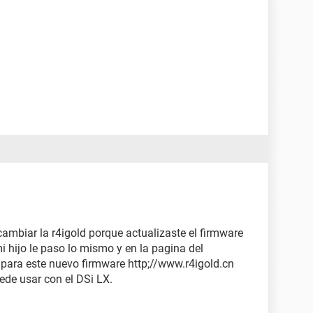
mbiar la r4igold porque actualizaste el firmware
mi hijo le paso lo mismo y en la pagina del
 para este nuevo firmware http;//www.r4igold.cn
ede usar con el DSi LX.