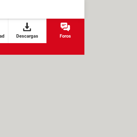
ad
Descargas
Foros