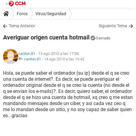
Foros
Virus/Seguridad
Tema Anterior
Siguiente Tema
Averiguar origen cuenta hotmail
Cerrado
canton.81
- 13 ago 2010 a las 17:58
canton.81
-
14 ago 2010 a las 16:42
Hola, se puede saber el ordenador (su ip) desde el q se creo
una cuenta de internet?. Es decir, se puede averiguar el
ordenador original desde el q se creo la cuenta (no desde el
q se envían los e-mails)?. Es decir, quiero saber, el ordenador
desde el q se hizo una cuenta de hotmail, xq creo q me estan
mandando mensajes desde un ciber, y así cada vez ceo q
me lo mandan desde un sitio, y no soy capaz de saber quien
es...gracias