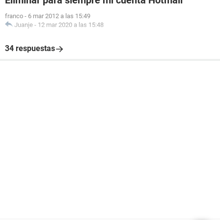
Eliminar para siempre mi cuenta Hotmail
franco
-
6 mar 2012 a las 15:49
Juanje
-
12 mar 2020 a las 15:48
34 respuestas