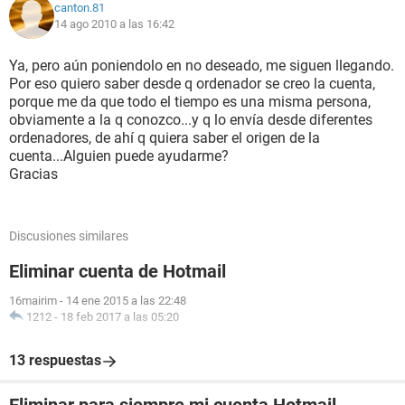
canton.81
14 ago 2010 a las 16:42
Ya, pero aún poniendolo en no deseado, me siguen llegando.
Por eso quiero saber desde q ordenador se creo la cuenta,
porque me da que todo el tiempo es una misma persona,
obviamente a la q conozco...y q lo envía desde diferentes
ordenadores, de ahí q quiera saber el origen de la
cuenta...Alguien puede ayudarme?
Gracias
Discusiones similares
Eliminar cuenta de Hotmail
16mairim
-
14 ene 2015 a las 22:48
1212
-
18 feb 2017 a las 05:20
13 respuestas