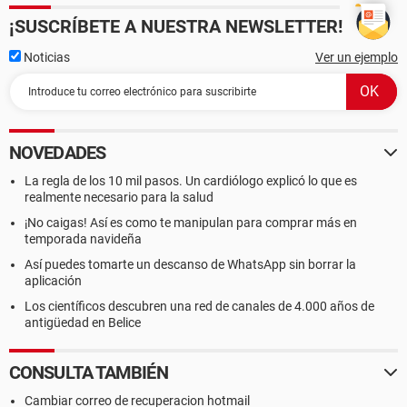
¡SUSCRÍBETE A NUESTRA NEWSLETTER!
Noticias
Ver un ejemplo
NOVEDADES
La regla de los 10 mil pasos. Un cardiólogo explicó lo que es
realmente necesario para la salud
¡No caigas! Así es como te manipulan para comprar más en
temporada navideña
Así puedes tomarte un descanso de WhatsApp sin borrar la
aplicación
Los científicos descubren una red de canales de 4.000 años de
antigüedad en Belice
CONSULTA TAMBIÉN
Cambiar correo de recuperacion hotmail