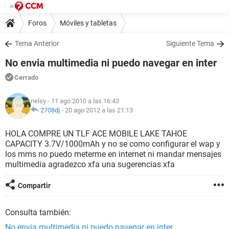
Foros
Móviles y tabletas
Tema Anterior
Siguiente Tema
No envia multimedia ni puedo navegar en inter
Cerrado
nelsy
- 11 ago 2010 a las 16:43
2708dj
-
20 ago 2012 a las 21:13
HOLA COMPRE UN TLF ACE MOBILE LAKE TAHOE
CAPACITY 3.7V/1000mAh y no se como configurar el wap y
los mms no puedo meterme en internet ni mandar mensajes
multimedia agradezco xfa una sugerencias xfa
Compartir
Consulta también:
No envia multimedia ni puedo navegar en inter