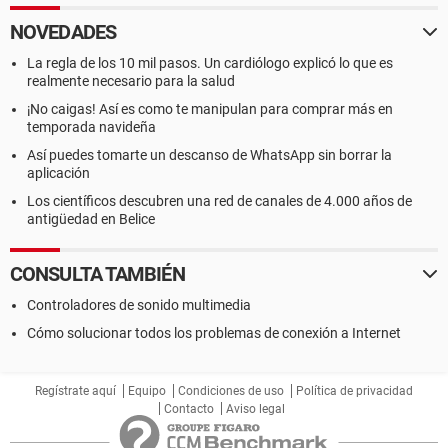
NOVEDADES
La regla de los 10 mil pasos. Un cardiólogo explicó lo que es
realmente necesario para la salud
¡No caigas! Así es como te manipulan para comprar más en
temporada navideña
Así puedes tomarte un descanso de WhatsApp sin borrar la
aplicación
Los científicos descubren una red de canales de 4.000 años de
antigüedad en Belice
CONSULTA TAMBIÉN
Controladores de sonido multimedia
Cómo solucionar todos los problemas de conexión a Internet
Regístrate aquí
Equipo
Condiciones de uso
Política de privacidad
Contacto
Aviso legal