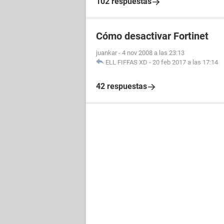
102 respuestas
Cómo desactivar Fortinet
juankar
-
4 nov 2008 a las 23:13
ELL FIFFAS XD
-
20 feb 2017 a las 17:14
42 respuestas