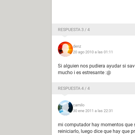
RESPUESTA 3 / 4
denz
20 ago 2010 a las 01:11
Si alguien nos pudiera ayudar si sav
mucho i es estresante :@
RESPUESTA 4 / 4
camilo
30 ene 2011 a las 22:31
mi computador hay momentos que sir
reiniciarlo, luego dice que hay que pr