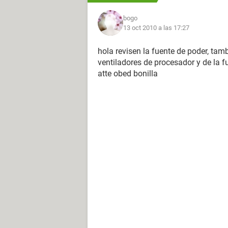
bogo
13 oct 2010 a las 17:27
hola revisen la fuente de poder, tamb
ventiladores de procesador y de la f
atte obed bonilla