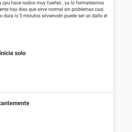
a cpu hace ruidos muy fuertes , ya lo formateamos
rmente hay dias que sirve normal sin problemas casi
o dura ni 5 minutos sirvienodn puede ser un daño el
nicia solo
stantemente