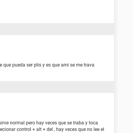
e que pueda ser plis y es que ami se me trava
ve normal pero hay veces que se traba y toca
ecionar control + alt + del , hay veces que no lee el