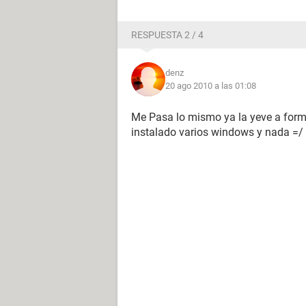
RESPUESTA 2 / 4
denz
20 ago 2010 a las 01:08
Me Pasa lo mismo ya la yeve a format
instalado varios windows y nada =/