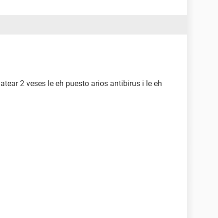
ear 2 veses le eh puesto arios antibirus i le eh