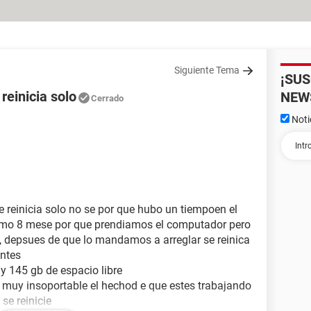
Siguiente Tema
¡SU
reinicia solo
NEW
Cerrado
Noti
 reinicia solo no se por que hubo un tiempoen el
omo 8 mese por que prendiamos el computador pero
o, depsues de que lo mandamos a arreglar se reinica
antes
 145 gb de espacio libre
 muy insoportable el hechod e que estes trabajando
se reinicie