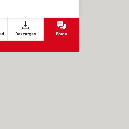
ad
Descargas
Foros