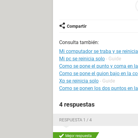
no se si el problema esta en el hard
opor favor ayudenme
Compartir
Consulta también:
Mi computador se traba y se reinicia
Mi pc se reinicia solo
- Guide
Como se pone el punto y coma en l
Como se pone el guion bajo en la 
Xp se reinicia solo
- Guide
Como se ponen los dos puntos en l
4 respuestas
RESPUESTA 1 / 4
Mejor respuesta