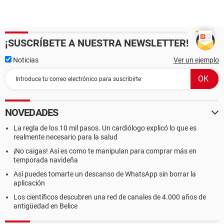
¡SUSCRÍBETE A NUESTRA NEWSLETTER!
Noticias
Ver un ejemplo
NOVEDADES
La regla de los 10 mil pasos. Un cardiólogo explicó lo que es
realmente necesario para la salud
¡No caigas! Así es como te manipulan para comprar más en
temporada navideña
Así puedes tomarte un descanso de WhatsApp sin borrar la
aplicación
Los científicos descubren una red de canales de 4.000 años de
antigüedad en Belice