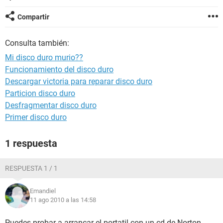
Compartir
Consulta también:
Mi disco duro murio??
Funcionamiento del disco duro
Descargar victoria para reparar disco duro
Particion disco duro
Desfragmentar disco duro
Primer disco duro
1 respuesta
RESPUESTA 1 / 1
Emandiel
11 ago 2010 a las 14:58
Puedes probar a arrancar el portatil con un cd de Norton