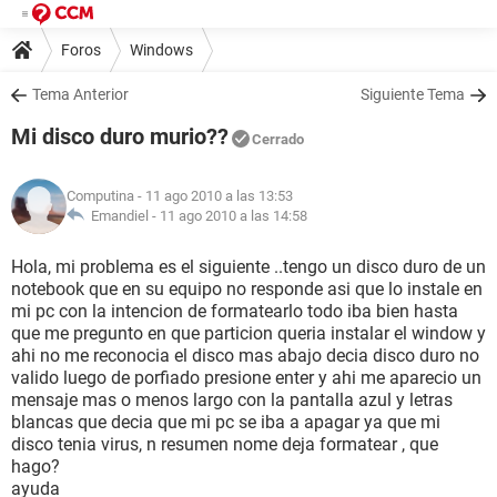
Foros
Windows
Tema Anterior
Siguiente Tema
Mi disco duro murio??
Cerrado
Computina
- 11 ago 2010 a las 13:53
Emandiel -
11 ago 2010 a las 14:58
Hola, mi problema es el siguiente ..tengo un disco duro de un
notebook que en su equipo no responde asi que lo instale en
mi pc con la intencion de formatearlo todo iba bien hasta
que me pregunto en que particion queria instalar el window y
ahi no me reconocia el disco mas abajo decia disco duro no
valido luego de porfiado presione enter y ahi me aparecio un
mensaje mas o menos largo con la pantalla azul y letras
blancas que decia que mi pc se iba a apagar ya que mi
disco tenia virus, n resumen nome deja formatear , que
hago?
ayuda