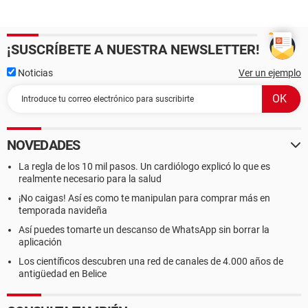
¡SUSCRÍBETE A NUESTRA NEWSLETTER!
Noticias
Ver un ejemplo
NOVEDADES
La regla de los 10 mil pasos. Un cardiólogo explicó lo que es
realmente necesario para la salud
¡No caigas! Así es como te manipulan para comprar más en
temporada navideña
Así puedes tomarte un descanso de WhatsApp sin borrar la
aplicación
Los científicos descubren una red de canales de 4.000 años de
antigüedad en Belice