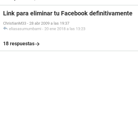
Link para eliminar tu Facebook definitivamente
ChristianM33
-
28 abr 2009 a las 19:37
eliasasumumbami
-
20 ene 2018 a las 13:23
18 respuestas