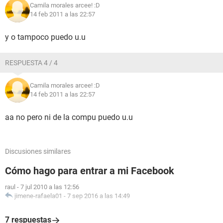
Camila morales arcee! :D
14 feb 2011 a las 22:57
y o tampoco puedo u.u
RESPUESTA 4 / 4
Camila morales arcee! :D
14 feb 2011 a las 22:57
aa no pero ni de la compu puedo u.u
Discusiones similares
Cómo hago para entrar a mi Facebook
raul
-
7 jul 2010 a las 12:56
jimene-rafaela01
-
7 sep 2016 a las 14:49
7 respuestas