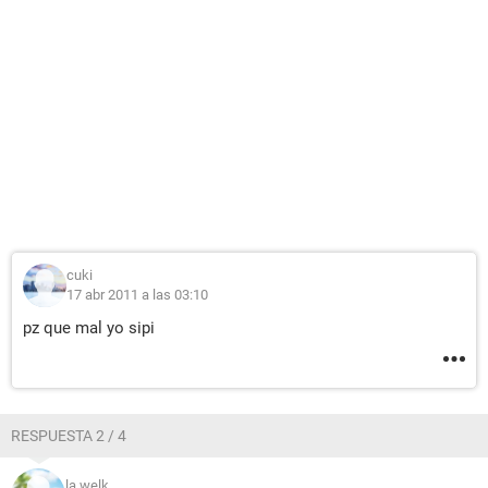
cuki
17 abr 2011 a las 03:10
pz que mal yo sipi
RESPUESTA 2 / 4
la welk