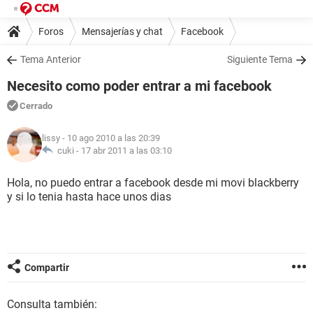
Foros
Mensajerías y chat
Facebook
Tema Anterior
Siguiente Tema
Necesito como poder entrar a mi facebook
Cerrado
lissy
- 10 ago 2010 a las 20:39
cuki -
17 abr 2011 a las 03:10
Hola, no puedo entrar a facebook desde mi movi blackberry
y si lo tenia hasta hace unos dias
Compartir
Consulta también: