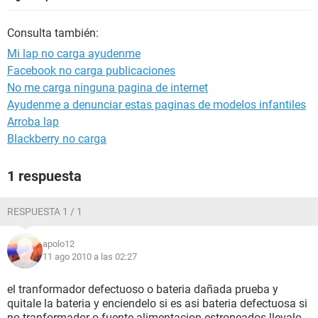
Consulta también:
Mi lap no carga ayudenme
Facebook no carga publicaciones
No me carga ninguna pagina de internet
Ayudenme a denunciar estas paginas de modelos infantiles
Arroba lap
Blackberry no carga
1 respuesta
RESPUESTA 1 / 1
apolo12
11 ago 2010 a las 02:27
el tranformador defectuoso o bateria dañada prueba y
quitale la bateria y enciendelo si es asi bateria defectuosa si
no tranformador o fuente alimentacion estropeados llevalo