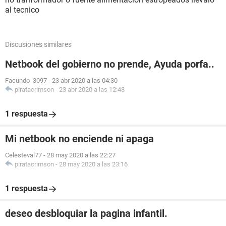
al tecnico
Discusiones similares
Netbook del gobierno no prende, Ayuda porfa..
Facundo_3097
-
23 abr 2020 a las 04:30
piratacrimson
-
23 abr 2020 a las 12:48
1 respuesta
Mi netbook no enciende ni apaga
Celesteval77
-
28 may 2020 a las 22:27
piratacrimson
-
28 may 2020 a las 23:16
1 respuesta
deseo desbloquiar la pagina infantil.