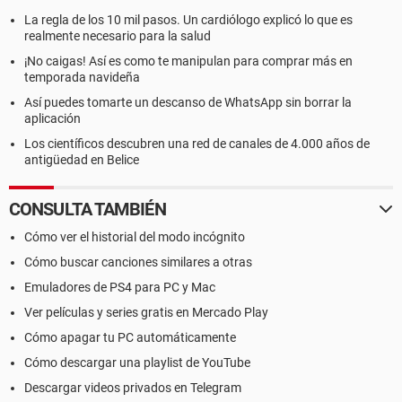
La regla de los 10 mil pasos. Un cardiólogo explicó lo que es
realmente necesario para la salud
¡No caigas! Así es como te manipulan para comprar más en
temporada navideña
Así puedes tomarte un descanso de WhatsApp sin borrar la
aplicación
Los científicos descubren una red de canales de 4.000 años de
antigüedad en Belice
CONSULTA TAMBIÉN
Cómo ver el historial del modo incógnito
Cómo buscar canciones similares a otras
Emuladores de PS4 para PC y Mac
Ver películas y series gratis en Mercado Play
Cómo apagar tu PC automáticamente
Cómo descargar una playlist de YouTube
Descargar videos privados en Telegram