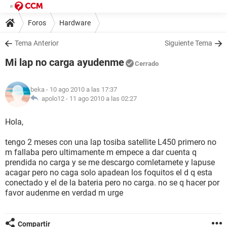
Foros
Hardware
Tema Anterior
Siguiente Tema
Mi lap no carga ayudenme
Cerrado
beka
- 10 ago 2010 a las 17:37
apolo12 -
11 ago 2010 a las 02:27
Hola,
tengo 2 meses con una lap tosiba satellite L450 primero no
m fallaba pero ultimamente m empece a dar cuenta q
prendida no carga y se me descargo comletamete y lapuse
acagar pero no caga solo apadean los foquitos el d q esta
conectado y el de la bateria pero no carga. no se q hacer por
favor audenme en verdad m urge
Compartir