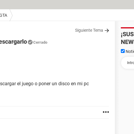
 GTA
Siguiente Tema
¡SU
escargarlo
NEW
Cerrado
Noti
cargar el juego o poner un disco en mi pc