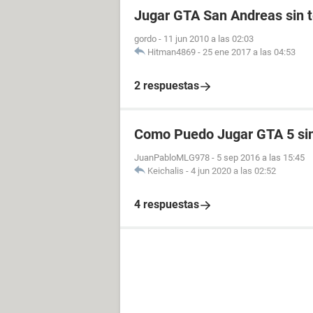
Jugar GTA San Andreas sin 
gordo
-
11 jun 2010 a las 02:03
Hitman4869
-
25 ene 2017 a las 04:53
2 respuestas
Como Puedo Jugar GTA 5 sin
JuanPabloMLG978
-
5 sep 2016 a las 15:45
Keichalis
-
4 jun 2020 a las 02:52
4 respuestas