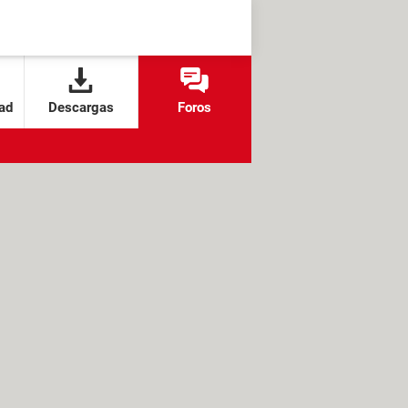
ad
Descargas
Foros