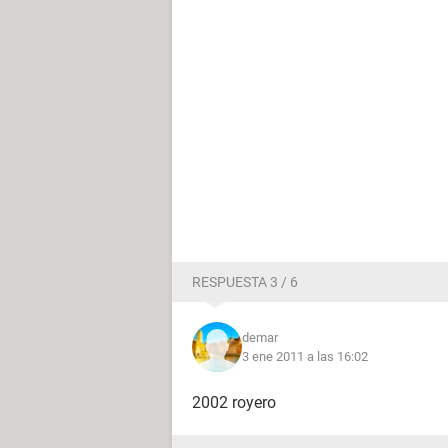
RESPUESTA 3 / 6
demar
3 ene 2011 a las 16:02
2002 royero