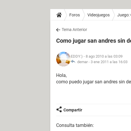
Foros
Videojuegos
Juego:
Tema Anterior
Como jugar san andres sin d
EDDY:)
- 8 ago 2010 a las 03:09
demar -
3 ene 2011 a las 16:03
Hola,
como puedo jugar san andres sin des
Compartir
Consulta también: