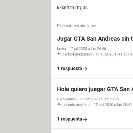
kkkkttffcdfgds
Discusiones similares
Jugar GTA San Andreas sin 
kevin
-
17 jul 2020 a las 04:46
carloslopezjurado
-
17 jul 2020 a las 16:09
1 respuesta
Hola quiero juegar GTA San 
Dwn240853
-
25 oct 2020 a las 20:15
usuario anónimo
-
25 oct 2020 a las 20:41
1 respuesta