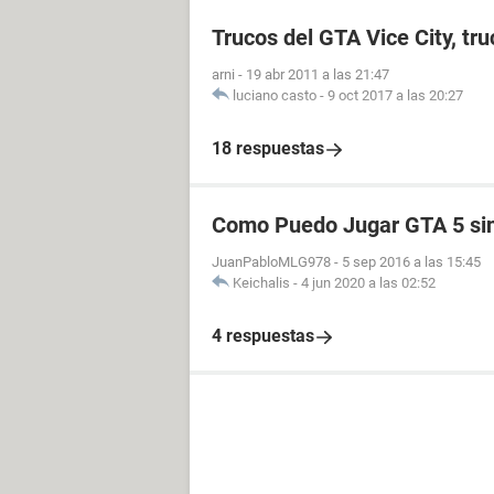
Trucos del GTA Vice City, tru
arni
-
19 abr 2011 a las 21:47
luciano casto
-
9 oct 2017 a las 20:27
18 respuestas
Como Puedo Jugar GTA 5 sin
JuanPabloMLG978
-
5 sep 2016 a las 15:45
Keichalis
-
4 jun 2020 a las 02:52
4 respuestas