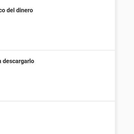
co del dinero
 descargarlo