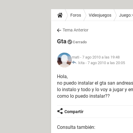
Foros
Videojuegos
Juego:
Tema Anterior
Gta
Cerrado
mati
- 7 ago 2010 a las 19:48
kita -
7 ago 2010 a las 20:05
Hola,
no puedo instalar el gta san andrea
lo instalo y todo y lo voy a jugar y
como lo puedo instalar??
Compartir
Consulta también: