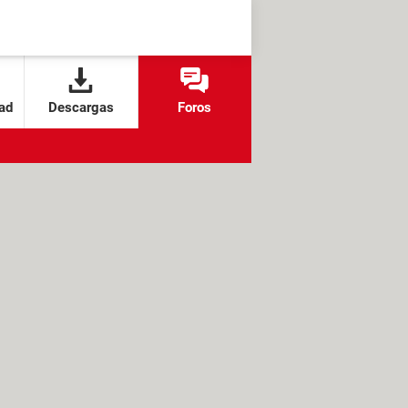
ad
Descargas
Foros