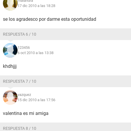
malandra
17 dic 2010 a las 18:28
se los agradesco por darme esta oportunidad
RESPUESTA 6 / 10
123456
6 oct 2010 a las 13:38
khdhjjj
RESPUESTA 7 / 10
vazquez
15 dic 2010 a las 17:56
valentina es mi amiga
RESPUESTA 8 / 10