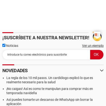
¡SUSCRÍBETE A NUESTRA NEWSLETTER!
Noticias
Ver un ejemplo
NOVEDADES
La regla de los 10 mil pasos. Un cardiólogo explicó lo que es
realmente necesario para la salud
¡No caigas! Así es como te manipulan para comprar más en
temporada navideña
Así puedes tomarte un descanso de WhatsApp sin borrar la
aplicación