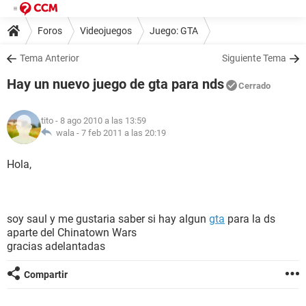
Foros
Videojuegos
Juego: GTA
Tema Anterior
Siguiente Tema
Hay un nuevo juego de gta para nds
Cerrado
tito
- 8 ago 2010 a las 13:59
wala -
7 feb 2011 a las 20:19
Hola,
soy saul y me gustaria saber si hay algun
gta
para la ds
aparte del Chinatown Wars
gracias adelantadas
Compartir