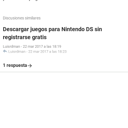
Discusiones similares
Descargar juegos para Nintendo DS sin
registrarse gratis
Luisrdman
-
22 mar 2017 a las 18:19
Luisrdman
-
22 mar 2017 a las 18:23
1 respuesta