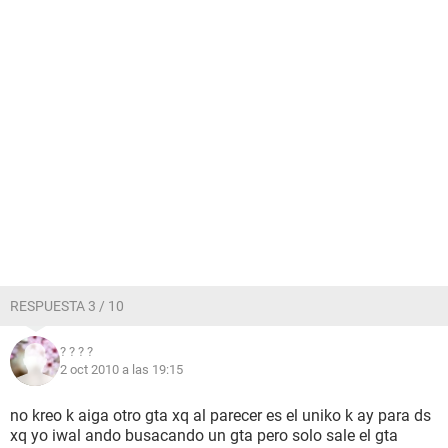
RESPUESTA 3 / 10
? ? ? ?
2 oct 2010 a las 19:15
no kreo k aiga otro gta xq al parecer es el uniko k ay para ds
xq yo iwal ando busacando un gta pero solo sale el gta