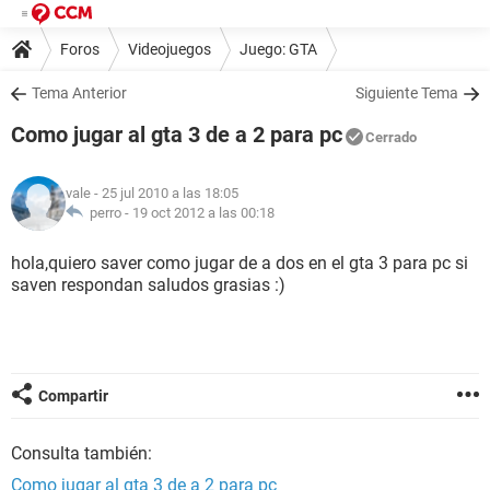
Foros
Videojuegos
Juego: GTA
Tema Anterior
Siguiente Tema
Como jugar al gta 3 de a 2 para pc
Cerrado
vale
- 25 jul 2010 a las 18:05
perro -
19 oct 2012 a las 00:18
hola,quiero saver como jugar de a dos en el gta 3 para pc si
saven respondan saludos grasias :)
Compartir
Consulta también:
Como jugar al gta 3 de a 2 para pc