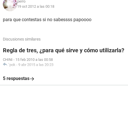
perro
19 oct 2012 a las 00:18
para que contestas si no sabessss papoooo
Discusiones similares
Regla de tres, ¿para qué sirve y cómo utilizarla?
CHINI
-
15 feb 2010 a las 00:58
`pok
-
9 abr 2015 a las 20:23
5 respuestas