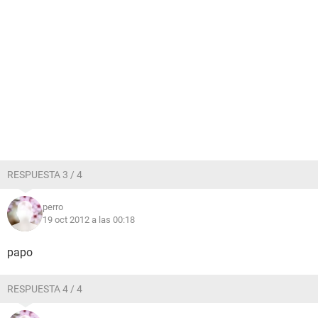
RESPUESTA 3 / 4
perro
19 oct 2012 a las 00:18
papo
RESPUESTA 4 / 4