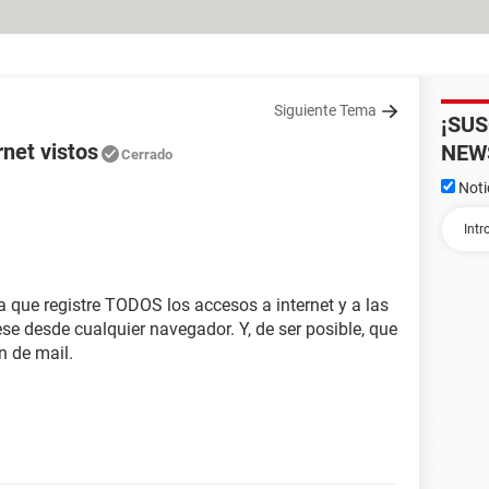
Siguiente Tema
¡SU
rnet vistos
NEW
Cerrado
Noti
a que registre TODOS los accesos a internet y a las
ese desde cualquier navegador. Y, de ser posible, que
n de mail.