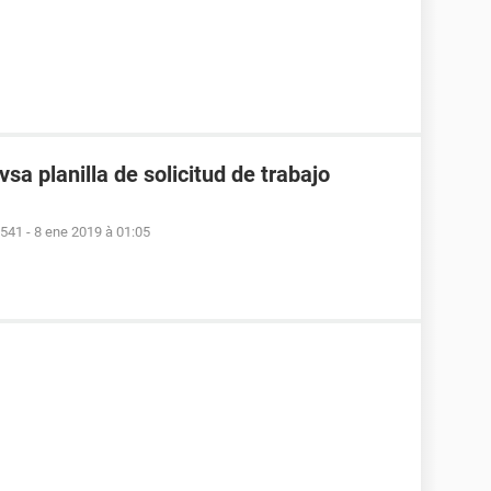
sa planilla de solicitud de trabajo
9541
-
8 ene 2019 à 01:05