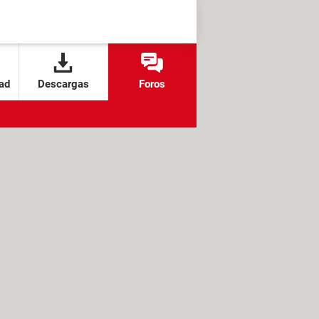
ad
Descargas
Foros