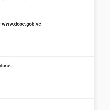
de www.dose.gob.ve
 dose