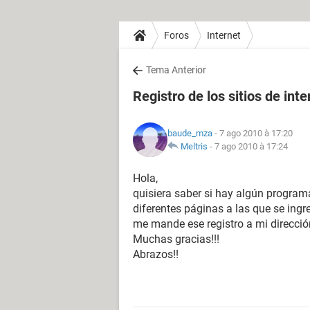
Foros
Internet
Tema Anterior
Registro de los sitios de inte
baude_mza
- 7 ago 2010 à 17:20
Meltris
-
7 ago 2010 à 17:24
Hola,
quisiera saber si hay algún program
diferentes páginas a las que se ingr
me mande ese registro a mi direcció
Muchas gracias!!!
Abrazos!!