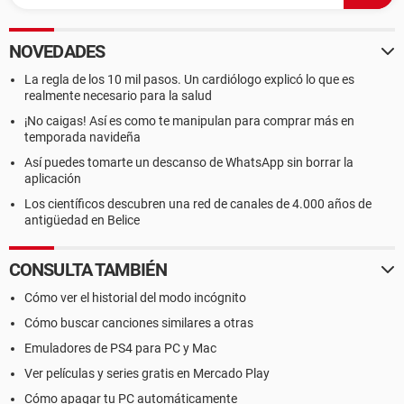
NOVEDADES
La regla de los 10 mil pasos. Un cardiólogo explicó lo que es
realmente necesario para la salud
¡No caigas! Así es como te manipulan para comprar más en
temporada navideña
Así puedes tomarte un descanso de WhatsApp sin borrar la
aplicación
Los científicos descubren una red de canales de 4.000 años de
antigüedad en Belice
CONSULTA TAMBIÉN
Cómo ver el historial del modo incógnito
Cómo buscar canciones similares a otras
Emuladores de PS4 para PC y Mac
Ver películas y series gratis en Mercado Play
Cómo apagar tu PC automáticamente