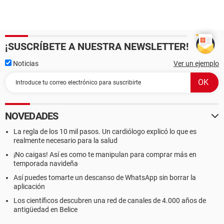
¡SUSCRÍBETE A NUESTRA NEWSLETTER!
Noticias
Ver un ejemplo
NOVEDADES
La regla de los 10 mil pasos. Un cardiólogo explicó lo que es
realmente necesario para la salud
¡No caigas! Así es como te manipulan para comprar más en
temporada navideña
Así puedes tomarte un descanso de WhatsApp sin borrar la
aplicación
Los científicos descubren una red de canales de 4.000 años de
antigüedad en Belice