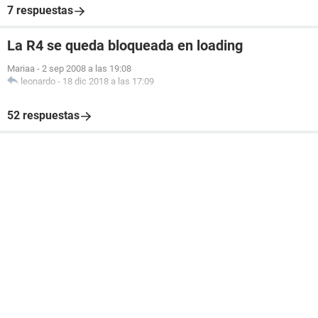
7 respuestas
La R4 se queda bloqueada en loading
Mariaa
-
2 sep 2008 a las 19:08
leonardo
-
18 dic 2018 a las 17:09
52 respuestas