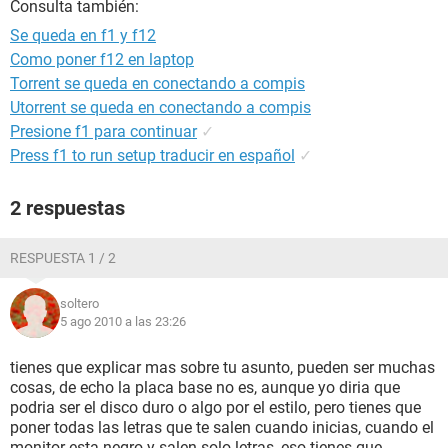
Consulta también:
Se queda en f1 y f12
Como poner f12 en laptop
Torrent se queda en conectando a compis
Utorrent se queda en conectando a compis
Presione f1 para continuar
✓
Press f1 to run setup traducir en español
✓
2 respuestas
RESPUESTA 1 / 2
soltero
5 ago 2010 a las 23:26
tienes que explicar mas sobre tu asunto, pueden ser muchas
cosas, de echo la placa base no es, aunque yo diria que
podria ser el disco duro o algo por el estilo, pero tienes que
poner todas las letras que te salen cuando inicias, cuando el
monitor esta negro y salen solo letras, eso tienes que