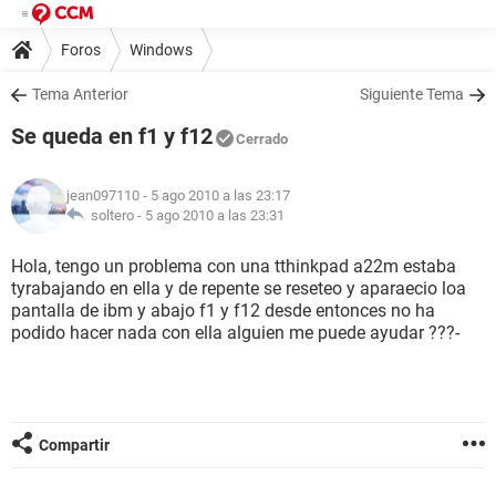
Foros
Windows
Tema Anterior
Siguiente Tema
Se queda en f1 y f12
Cerrado
jean097110
- 5 ago 2010 a las 23:17
soltero -
5 ago 2010 a las 23:31
Hola, tengo un problema con una tthinkpad a22m estaba
tyrabajando en ella y de repente se reseteo y aparaecio loa
pantalla de ibm y abajo f1 y f12 desde entonces no ha
podido hacer nada con ella alguien me puede ayudar ???-
Compartir