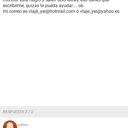
escribirme, quizas te pueda ayudar.... ok..
mi correo es vlaje_yei@hotmail.com ó vlaje_yei@yahoo.es
RESPUESTA 2 / 2
soltero