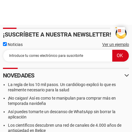
¡SUSCRÍBETE A NUESTRA NEWSLETTER!
Noticias
Ver un ejemplo
NOVEDADES
La regla de los 10 mil pasos. Un cardiólogo explicó lo que es
realmente necesario para la salud
¡No caigas! Así es como te manipulan para comprar más en
temporada navideña
Así puedes tomarte un descanso de WhatsApp sin borrar la
aplicación
Los científicos descubren una red de canales de 4.000 años de
antigüedad en Belice