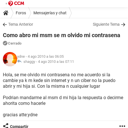
Foros
Mensajerías y chat
Tema Anterior
Siguiente Tema
Como abro mi msm se m olvido mi contrasena
Cerrado
ydne
- 4 ago 2010 a las 06:05
shaggy -
4 ago 2010 a las 07:11
Hola, se me olvido mi contrasena no me acuerdo si la
cambie ya k m kede sin internet y n un ciber no la puedo
abrir y mi hija si. Con la misma n cualquier lugar
Podrian mandarme al msm d mi hija la respuesta o decirme
ahorita como hacerle
gracias atte:ydne
Compartir