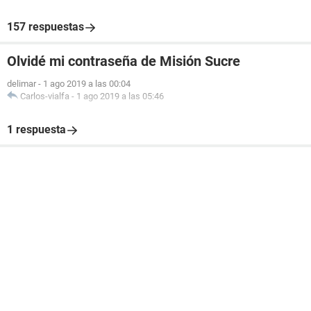
157 respuestas
Olvidé mi contraseña de Misión Sucre
delimar
-
1 ago 2019 a las 00:04
Carlos-vialfa
-
1 ago 2019 a las 05:46
1 respuesta