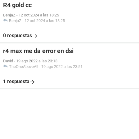
R4 gold cc
BenjaZ
-
12 oct 2024 a las 18:25
BenjaZ
-
12 oct 2024 a las 18:25
0 respuestas
r4 max me da error en dsi
David
-
19 ago 2022 a las 23:13
TheOneAboveAll
-
19 ago 2022 a las 23:51
1 respuesta