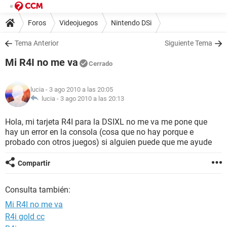
Foros
Videojuegos
Nintendo DSi
Tema Anterior
Siguiente Tema
Mi R4I no me va
Cerrado
lucia
- 3 ago 2010 a las 20:05
lucia -
3 ago 2010 a las 20:13
Hola, mi tarjeta R4I para la DSIXL no me va me pone que
hay un error en la consola (cosa que no hay porque e
probado con otros juegos) si alguien puede que me ayude
Compartir
Consulta también:
Mi R4I no me va
R4i gold cc