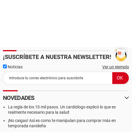
¡SUSCRÍBETE A NUESTRA NEWSLETTER!
Noticias
Ver un ejemplo
NOVEDADES
La regla de los 10 mil pasos. Un cardiólogo explicó lo que es
realmente necesario para la salud
¡No caigas! Así es como te manipulan para comprar más en
temporada navideña