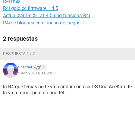
R4i max
R4i gold cc firmware 1.4 5
Actualizar DsiXL v1.4.5u no funciona R4i
R4i se bloquea en el menu de juegos
✓
2 respuestas
RESPUESTA 1 / 2
Shecher
1
3 ago 2010 a las 20:11
la R4 que tenias no te va a andar con esa DS Una AceKard te
la va a tomar pero no una R4...